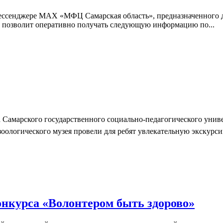
ессенджере МАХ «МФЦ Самарская область», предназначенного д
 позволит оперативно получать следующую информацию по...
ва Самарского государственного социально-педагогического унив
оологического музея провели для ребят увлекательную экскурсию
нкурса «Волонтером быть здорово»