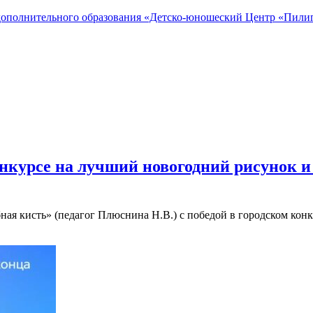
ополнительного образования «Детско-юношеский Центр «Пилиг
онкурсе на лучший новогодний рисунок
ая кисть» (педагог Плюснина Н.В.) с победой в городском ко