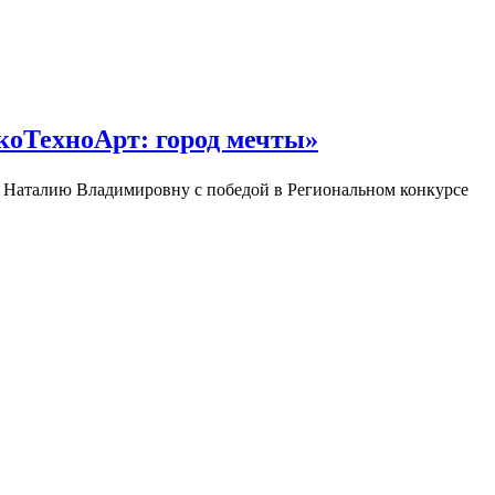
коТехноАрт: город мечты»
 Наталию Владимировну с победой в Региональном конкурсе