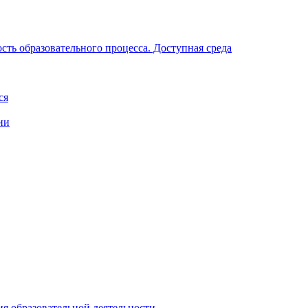
ть образовательного процесса. Доступная среда
ся
ии
ия образовательной деятельности