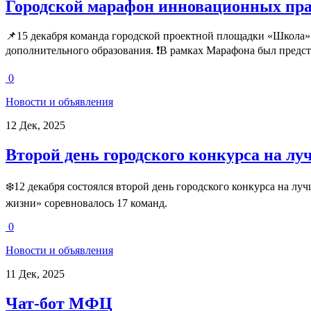
Городской марафон инновационных пра
📌15 декабря команда городской проектной площадки «Школа»
дополнительного образования. ❗В рамках Марафона был предста
0
Новости и объявления
12 Дек, 2025
Второй день городского конкурса на 
❄️12 декабря состоялся второй день городского конкурса на 
жизни» соревновалось 17 команд.
0
Новости и объявления
11 Дек, 2025
Чат-бот МФЦ