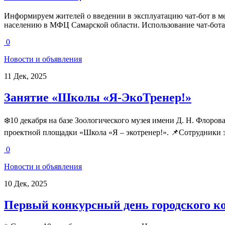
Информируем жителей о введении в эксплуатацию чат-бот в м
населению в МФЦ Самарской области. Использование чат-бота
0
Новости и объявления
11 Дек, 2025
Занятие «Школы «Я-ЭкоТренер!»
❄️10 декабря на базе Зоологического музея имени Д. Н. Флоро
проектной площадки «Школа «Я – экотренер!». 📌Сотрудники з
0
Новости и объявления
10 Дек, 2025
Первый конкурсный день городского ко