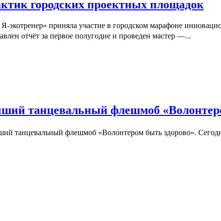
ктик городских проектных площадок
 Я-экотренер» приняла участие в городском марафоне инновац
влен отчёт за первое полугодие и проведен мастер —...
лучший танцевальный флешмоб «Волонтер
лучший танцевальный флешмоб «Волонтером быть здорово». Сего