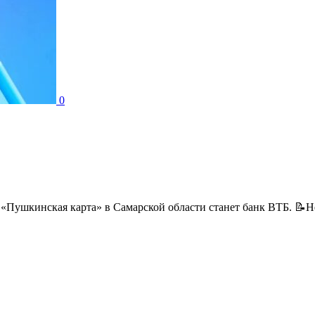
0
«Пушкинская карта» в Самарской области станет банк ВТБ. 📝Нео