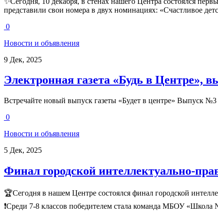
✨Сегодня, 10 декабря, в стенах нашего Центра состоялся пер
представили свои номера в двух номинациях: «Счастливое дет
0
Новости и объявления
9 Дек, 2025
Электронная газета «Будь в Центре», в
Встречайте новый выпуск газеты «Будет в центре» Выпуск №3
0
Новости и объявления
5 Дек, 2025
Финал городской интеллектуально-пра
🏆Сегодня в нашем Центре состоялся финал городской интелле
❗Среди 7-8 классов победителем стала команда МБОУ «Школа №7