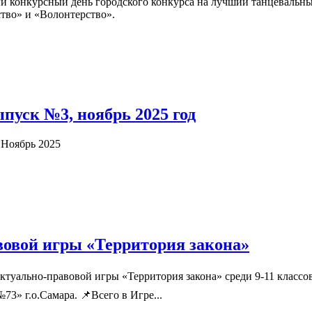
вый конкурсный день городского конкурса на лучший танцеваль
ство» и «Волонтерство».
ыпуск №3, ноябрь 2025 год
 Ноябрь 2025
вовой игры «Территория закона»
ктуально-правовой игры «Территория закона» среди 9-11 класс
3» г.о.Самара. 📌Всего в Игре...