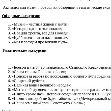
Активистами музея проводятся обзорные и тематические экск
Обзорные экскурсии:
«Музей – частица живой памяти»;
«История одного экспоната»;
«Всё для фронта, всё для Победы»
«Куйбышев – запасная столица»;
«Мы к звездам проложили путь»
Тематические экскурсии:
«Боевой путь 37-го гвардейского Свирского Краснознаме
«Слава героям Свирских боев»;
«Поисковая работа по воссозданию боевого пути соедине
«Свирский рубеж»;
«Великая война великого народа»;
«Мы за победу воевали, от пуль не прятали сердца …» (о
«Никто кроме нас» (история создания первого в СССР у
«Память, которой не будет забвенья…» (Мемориальный ко
«Наши земляки-Герои Советского Союза»;