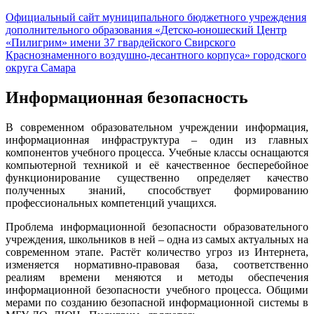
Официальный сайт муниципального бюджетного учреждения
дополнительного образования «Детско-юношеский Центр
«Пилигрим» имени 37 гвардейского Свирского
Краснознаменного воздушно-десантного корпуса» городского
округа Самара
Информационная безопасность
В современном образовательном учреждении информация,
информационная инфраструктура – один из главных
компонентов учебного процесса. Учебные классы оснащаются
компьютерной техникой и её качественное бесперебойное
функционирование существенно определяет качество
полученных знаний, способствует формированию
профессиональных компетенций учащихся.
Проблема информационной безопасности образовательного
учреждения, школьников в ней – одна из самых актуальных на
современном этапе. Растёт количество угроз из Интернета,
изменяется нормативно-правовая база, соответственно
реалиям времени меняются и методы обеспечения
информационной безопасности учебного процесса. Общими
мерами по созданию безопасной информационной системы в