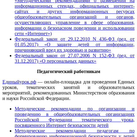
«Методическими рекомендациями о размещении на
информационных стендах, официальных интернет-
сайтах и других информационных ресурсах
общеобразовательных организаций и органов,
осуществляющих управление в сфере образования,
информации о безопасном поведении и использовании
сети «Интернет»)
Федеральный закон от 29.12.2010 N 436-ФЗ (ред. от
01.05.2017) «О защите детей от информации,
причиняющей вред их здоровью и развитию»
Федеральный закон от 27.07.2006 N 152-ФЗ (ред. от
31.12.2017) «О персональных данных»
Педагогический работникам
Единыйурок.рф
— онлайн-площадка для проведения Единых
уроков, тематических занятий и образовательных
мероприятий, рекомендованных Министерством образования
и науки Российской Федерации.
Методические рекомендации по организации и
проведению в общеобразовательных организациях
Российской Федерации тематического урока,
посвященного Интернет безопасности детей
Методические рекомендации педагогам по
формированию информационной безопасности у детей