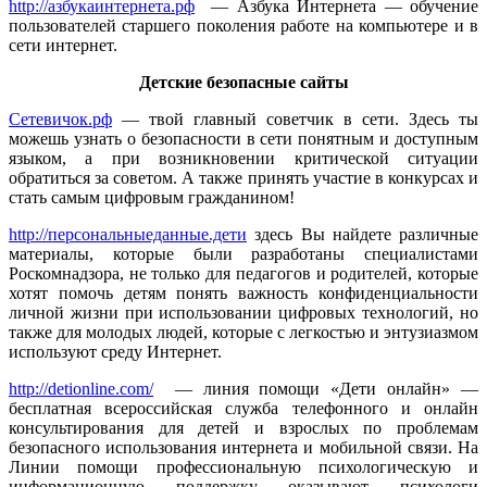
http://азбукаинтернета.рф
— Азбука Интернета — обучение
пользователей старшего поколения работе на компьютере и в
сети интернет.
Детские безопасные сайты
Сетевичок.рф
— твой главный советчик в сети. Здесь ты
можешь узнать о безопасности в сети понятным и доступным
языком, а при возникновении критической ситуации
обратиться за советом. А также принять участие в конкурсах и
стать самым цифровым гражданином!
http://персональныеданные.дети
здесь Вы найдете различные
материалы, которые были разработаны специалистами
Роскомнадзора, не только для педагогов и родителей, которые
хотят помочь детям понять важность конфиденциальности
личной жизни при использовании цифровых технологий, но
также для молодых людей, которые с легкостью и энтузиазмом
используют среду Интернет.
http://detionline.com/
— линия помощи «Дети онлайн» —
бесплатная всероссийская служба телефонного и онлайн
консультирования для детей и взрослых по проблемам
безопасного использования интернета и мобильной связи. На
Линии помощи профессиональную психологическую и
информационную поддержку оказывают психологи