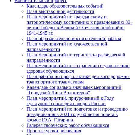
Воспитательный процесс
Календарь образовательных событий
План выставочной деятельности
План мероприятий по гражданскому и
патриотическому воспитанию к празднованию 80-
летия Победы в Великой Отечественной войне
1941-1945 гг.
План образовательно-воспитательной работы
План мероприятий по художественной
направленности
План мероприятий по туристско-краеведческой
направленности
План мероприятий по сохранению и укреплению
здоровья обучающихся
План работы по профилактике детского дорожно-
транспортного травматизма
Календарь социально-значимых мероприятий
“Городской Лиги Волонтеров”
План мероприятий, приуроченный к Году
культурного наследия народов России
План мероприятий по подготовке и проведению
празднования в 2021 году 60-летия полета в
космос Ю.А. Гагарина
Галерея творческих работ обучающихся
Простые уроки рисования