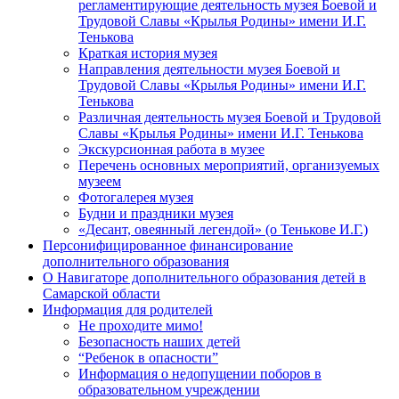
регламентирующие деятельность музея Боевой и
Трудовой Славы «Крылья Родины» имени И.Г.
Тенькова
Краткая история музея
Направления деятельности музея Боевой и
Трудовой Славы «Крылья Родины» имени И.Г.
Тенькова
Различная деятельность музея Боевой и Трудовой
Славы «Крылья Родины» имени И.Г. Тенькова
Экскурсионная работа в музее
Перечень основных мероприятий, организуемых
музеем
Фотогалерея музея
Будни и праздники музея
«Десант, овеянный легендой» (о Тенькове И.Г.)
Персонифицированное финансирование
дополнительного образования
О Навигаторе дополнительного образования детей в
Самарской области
Информация для родителей
Не проходите мимо!
Безопасность наших детей
“Ребенок в опасности”
Информация о недопущении поборов в
образовательном учреждении