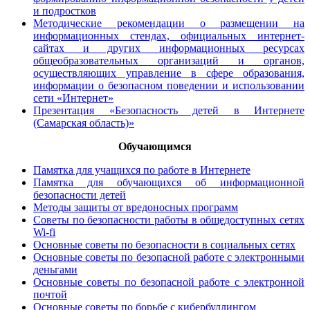
и подростков
Методические рекомендации о размещении на
информационных стендах, официальных интернет-
сайтах и других информационных ресурсах
общеобразовательных организаций и органов,
осуществляющих управление в сфере образования,
информации о безопасном поведении и использовании
сети «Интернет»
Презентация «Безопасность детей в Интернете
(Самарская область)»
Обучающимся
Памятка для учащихся по работе в Интернете
Памятка для обучающихся об информационной
безопасности детей
Методы защиты от вредоносных программ
Советы по безопасности работы в общедоступных сетях
Wi-fi
Основные советы по безопасности в социальных сетях
Основные советы по безопасной работе с электронными
деньгами
Основные советы по безопасной работе с электронной
почтой
Основные советы по борьбе с кибербуллингом