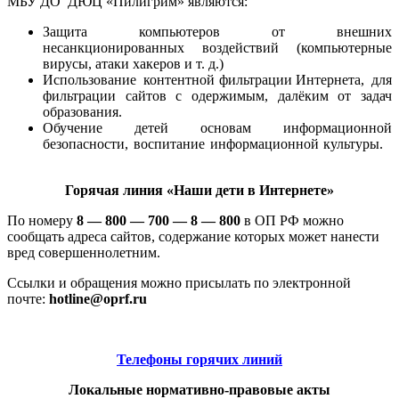
МБУ ДО ДЮЦ «Пилигрим» являются:
Защита компьютеров от внешних
несанкционированных воздействий (компьютерные
вирусы, атаки хакеров и т. д.)
Использование контентной фильтрации Интернета, для
фильтрации сайтов с одержимым, далёким от задач
образования.
Обучение детей основам информационной
безопасности, воспитание информационной культуры.
Горячая линия «Наши дети в Интернете»
По номеру
8 — 800 — 700 — 8 — 800
в ОП РФ можно
сообщать адреса сайтов, содержание которых может нанести
вред совершеннолетним.
Ссылки и обращения можно присылать по электронной
почте:
hotline@oprf.ru
Телефоны горячих линий
Локальные нормативно-правовые акты