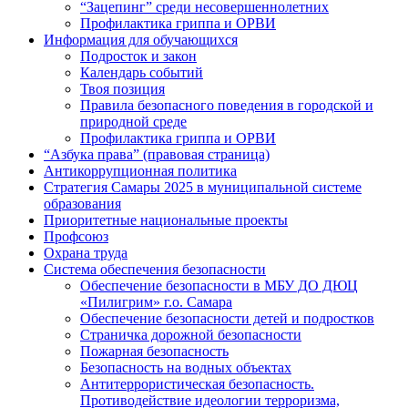
“Зацепинг” среди несовершеннолетних
Профилактика гриппа и ОРВИ
Информация для обучающихся
Подросток и закон
Календарь событий
Твоя позиция
Правила безопасного поведения в городской и
природной среде
Профилактика гриппа и ОРВИ
“Азбука права” (правовая страница)
Антикоррупционная политика
Стратегия Самары 2025 в муниципальной системе
образования
Приоритетные национальные проекты
Профсоюз
Охрана труда
Система обеспечения безопасности
Обеспечение безопасности в МБУ ДО ДЮЦ
«Пилигрим» г.о. Самара
Обеспечение безопасности детей и подростков
Страничка дорожной безопасности
Пожарная безопасность
Безопасность на водных объектах
Антитеррористическая безопасность.
Противодействие идеологии терроризма,