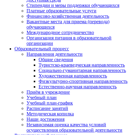
Стипендии и меры поддержки обучающихся
Платные образовательные услуги
Финансово-хозяйственная деятельность
Вакантные места для приема (перевода)
обучающихся
Международное сотрудничество
Организация питания в образовательной
организации
Образовательный процесс
Направления деятельности
Общие сведения
Туристско-краеведческая направленность
Социально-гуманитарная направленность
Художественная направленность
Физкультурно-спортивная направленность
Естественно-научная направленность
Приём в учреждение
Учебный план
Учебный план-график
Расписание занятий
Методическая копилка
Наши достижения
Независимая оценка качества условий
осуществления образовательной деятельности