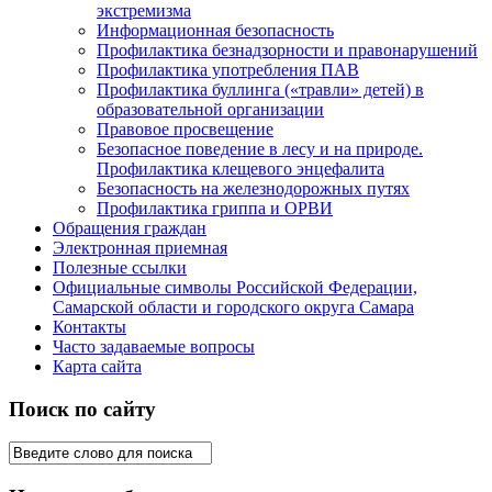
экстремизма
Информационная безопасность
Профилактика безнадзорности и правонарушений
Профилактика употребления ПАВ
Профилактика буллинга («травли» детей) в
образовательной организации
Правовое просвещение
Безопасное поведение в лесу и на природе.
Профилактика клещевого энцефалита
Безопасность на железнодорожных путях
Профилактика гриппа и ОРВИ
Обращения граждан
Электронная приемная
Полезные ссылки
Официальные символы Российской Федерации,
Самарской области и городского округа Самара
Контакты
Часто задаваемые вопросы
Карта сайта
Поиск по сайту