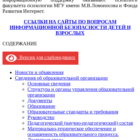
факультета психологии МГУ имени М.В.Ломоносова и Фонда
Развития Интернет.
ССЫЛКИ НА САЙТЫ ПО ВОПРОСАМ
ИНФОРМАЦИОННОЙ БЕЗОПАСНОСТИ ДЕТЕЙ И
ВЗРОСЛЫХ
СОДЕРЖАНИЕ
Версия для слабовидящих
Новости и объявления
Сведения об образовательной организации
Основные сведения
Структура и органы управления образовательной
организации
Документы
Образование
Образовательные стандарты и требования
Руководство
Педагогический (научно-педагогический) состав
Материально-техническое обеспечение и
оснащенность образовательного процесса.
Доступная среда