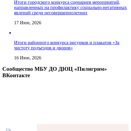
Итоги городского конкурса сценариев мероприятий,
направленных на профилактику социально-негативных
явлений среди несовершеннолетних
17 Июн, 2026
Итоги районного конкурса рисунков и плакатов «За
чистоту подъездов и дворов»
16 Июн, 2026
Сообщество МБУ ДО ДЮЦ «Пилигрим»
ВКонтакте