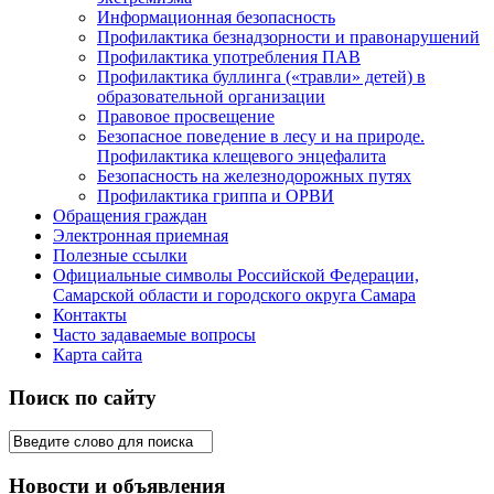
Информационная безопасность
Профилактика безнадзорности и правонарушений
Профилактика употребления ПАВ
Профилактика буллинга («травли» детей) в
образовательной организации
Правовое просвещение
Безопасное поведение в лесу и на природе.
Профилактика клещевого энцефалита
Безопасность на железнодорожных путях
Профилактика гриппа и ОРВИ
Обращения граждан
Электронная приемная
Полезные ссылки
Официальные символы Российской Федерации,
Самарской области и городского округа Самара
Контакты
Часто задаваемые вопросы
Карта сайта
Поиск по сайту
Новости и объявления