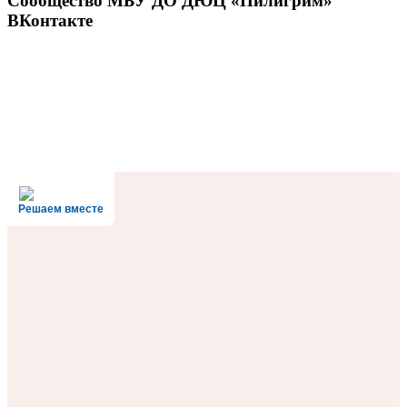
Сообщество МБУ ДО ДЮЦ «Пилигрим»
ВКонтакте
Решаем вместе