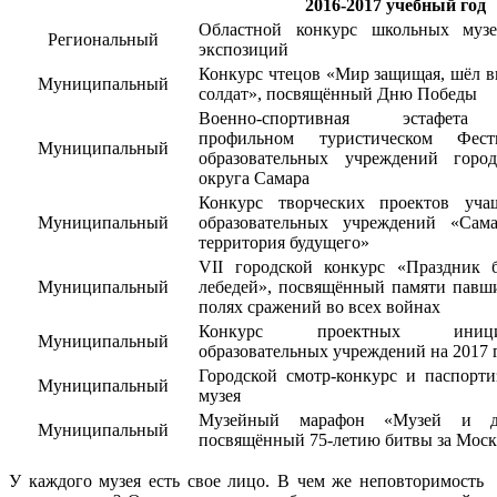
2016-2017 учебный год
Областной конкурс школьных муз
Региональный
экспозиций
Конкурс чтецов «Мир защищая, шёл в
Муниципальный
солдат», посвящённый Дню Победы
Военно-спортивная эстафет
профильном туристическом Фест
Муниципальный
образовательных учреждений город
округа Самара
Конкурс творческих проектов уча
Муниципальный
образовательных учреждений «Сам
территория будущего»
VII городской конкурс «Праздник 
Муниципальный
лебедей», посвящённый памяти павш
полях сражений во всех войнах
Конкурс проектных иници
Муниципальный
образовательных учреждений на 2017 
Городской смотр-конкурс и паспорти
Муниципальный
музея
Музейный марафон «Музей и де
Муниципальный
посвящённый 75-летию битвы за Моск
У каждого музея есть свое лицо. В чем же неповторимость