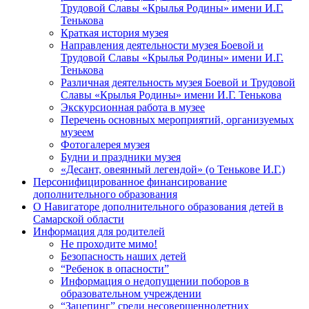
Трудовой Славы «Крылья Родины» имени И.Г.
Тенькова
Краткая история музея
Направления деятельности музея Боевой и
Трудовой Славы «Крылья Родины» имени И.Г.
Тенькова
Различная деятельность музея Боевой и Трудовой
Славы «Крылья Родины» имени И.Г. Тенькова
Экскурсионная работа в музее
Перечень основных мероприятий, организуемых
музеем
Фотогалерея музея
Будни и праздники музея
«Десант, овеянный легендой» (о Тенькове И.Г.)
Персонифицированное финансирование
дополнительного образования
О Навигаторе дополнительного образования детей в
Самарской области
Информация для родителей
Не проходите мимо!
Безопасность наших детей
“Ребенок в опасности”
Информация о недопущении поборов в
образовательном учреждении
“Зацепинг” среди несовершеннолетних