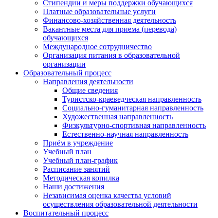
Стипендии и меры поддержки обучающихся
Платные образовательные услуги
Финансово-хозяйственная деятельность
Вакантные места для приема (перевода)
обучающихся
Международное сотрудничество
Организация питания в образовательной
организации
Образовательный процесс
Направления деятельности
Общие сведения
Туристско-краеведческая направленность
Социально-гуманитарная направленность
Художественная направленность
Физкультурно-спортивная направленность
Естественно-научная направленность
Приём в учреждение
Учебный план
Учебный план-график
Расписание занятий
Методическая копилка
Наши достижения
Независимая оценка качества условий
осуществления образовательной деятельности
Воспитательный процесс