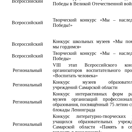
Всероссийский
Победы в Великой Отечественной вой
Творческий конкурс «Мы – насле
Всероссийский
Победы!»
Конкурс школьных музеев «Мы по
Всероссийский
мы гордимся»
Творческий конкурс «Мы – насле
Всероссийский
Победы»
VIII этап Всероссийского конк
Региональный
организаторов воспитательного про
«Воспитать человека»
Конкурс музеев образовател
Региональный
учреждений Самарской области
Конкурс интерактивных форм ра
музеев организаций профессионал
Региональный
образования, посвящённый 75 летию с
блокады Ленинграда
Конкурс литературно-творческих 
учащихся образовательных учреж
Региональный
Самарской области «Память в се