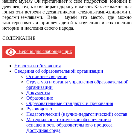
нашего музея? Он притягивает к себе подростков, юношей и
девушек, тех, кто выбирает дорогу в жизни. Как же важны для
юных эти встречи с десантниками, следопытами-свирцами и
героями-земляками. Ведь музей это место, где можно
заинтересовать и привлечь детей к изучению и сохранению
истории и наследия своего народа.
СОДЕРЖАНИЕ
Версия для слабовидящих
Новости и объявления
Сведения об образовательной организации
Основные сведения
Структура и органы управления образовательной
организации
Документы
Образование
Образовательные стандарты и требования
Руководство
Педагогический (научно-педагогический) состав
Материально-техническое обеспечение и
оснащенность образовательного процесса.
Доступная среда