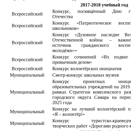
2017-2018 учебный год
Конкурс, посвящённый Дню ге
Всероссийский
Отечества
Конкурс «Патриотическое воспи
Всероссийский
школьников»
Конкурс «Духовное наследие Ве
Отечественной войны – важне
Всероссийский
источник гражданского воспит
молодёжи»»
Конкурс сочинений «Их подвиг 
Всероссийский
привычным делом»
Всероссийский
Конкурс волонтёрских инициатив
Муниципальный
Смотр-конкурс школьных музеев
Конкурс проектных иници
образовательных учреждений на 2019 
Муниципальный
рамках Стратегии комплексного раз
городского округа Самара на пери
2025 года
Конкурс на лучший волонтёрский п
Муниципальный
«Я – волонтёр!»
Конкурс туристско-краеведче
Муниципальный
творческих работ «Дорогами родного 