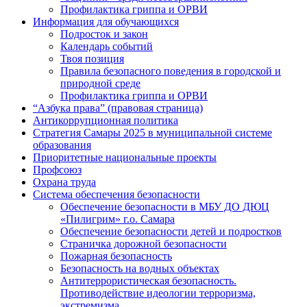
Профилактика гриппа и ОРВИ
Информация для обучающихся
Подросток и закон
Календарь событий
Твоя позиция
Правила безопасного поведения в городской и
природной среде
Профилактика гриппа и ОРВИ
“Азбука права” (правовая страница)
Антикоррупционная политика
Стратегия Самары 2025 в муниципальной системе
образования
Приоритетные национальные проекты
Профсоюз
Охрана труда
Система обеспечения безопасности
Обеспечение безопасности в МБУ ДО ДЮЦ
«Пилигрим» г.о. Самара
Обеспечение безопасности детей и подростков
Страничка дорожной безопасности
Пожарная безопасность
Безопасность на водных объектах
Антитеррористическая безопасность.
Противодействие идеологии терроризма,
экстремизма