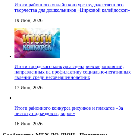
Итоги районного онлайн конкурса художественного
творчества для дошкольников «Цирковой калейдоскоп»
19 Июн, 2026
Итоги городского конкурса сценариев мероприятий,
направленных на профилактику социально-негативных
явлений среди несовершеннолетних
17 Июн, 2026
Итоги районного конкурса рисунков и плакатов «За
чистоту подъездов и дворов»
16 Июн, 2026