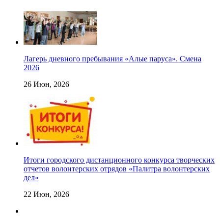
Лагерь дневного пребывания «Алые паруса». Смена
2026
26 Июн, 2026
Итоги городского дистанционного конкурса творческих
отчетов волонтерских отрядов «Палитра волонтерских
дел»
22 Июн, 2026