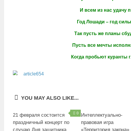
И всем из нас удачу 
Год Лошади – год силы
Так пусть же планы сбу
Пусть все мечты исполня
Когда пробьют куранты г
YOU MAY ALSO LIKE...
0
21 февраля состоится
Интеллектуально-
праздничный концерт по
правовая игра
случаю Дня защитника
«Территория закона»