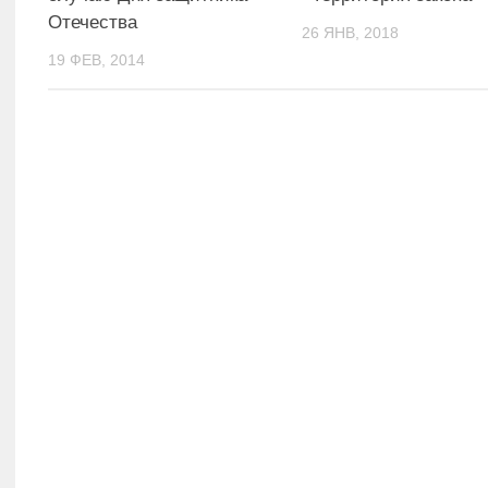
Отечества
26 ЯНВ, 2018
19 ФЕВ, 2014