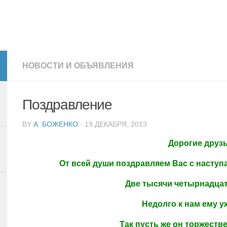
НОВОСТИ И ОБЪЯВЛЕНИЯ
Поздравление
BY
А. БОЖЕНКО
· 19 ДЕКАБРЯ, 2013
Дорогие друзь
От всей души поздравляем Вас с наступ
Две тысячи четырнадцат
Недолго к нам ему у
Так пусть же он торжеств