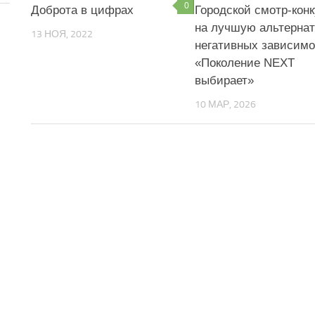
0
Доброта в цифрах
Городской смотр-кон
на лучшую альтерна
13 НОЯ, 2022
негативных зависим
«Поколение NEXT
выбирает»
10 МАР, 2026