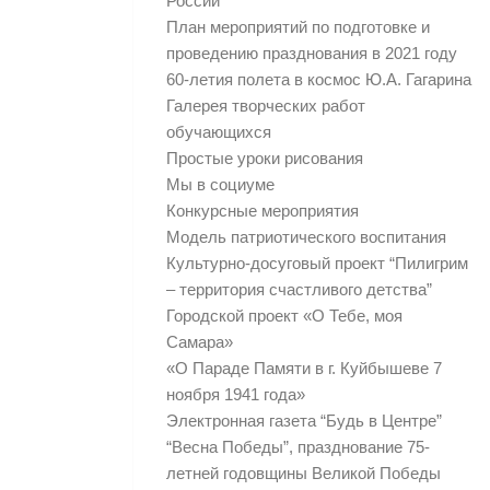
России
План мероприятий по подготовке и
проведению празднования в 2021 году
60-летия полета в космос Ю.А. Гагарина
Галерея творческих работ
обучающихся
Простые уроки рисования
Мы в социуме
Конкурсные мероприятия
Модель патриотического воспитания
Культурно-досуговый проект “Пилигрим
– территория счастливого детства”
Городской проект «О Тебе, моя
Самара»
«О Параде Памяти в г. Куйбышеве 7
ноября 1941 года»
Электронная газета “Будь в Центре”
“Весна Победы”, празднование 75-
летней годовщины Великой Победы