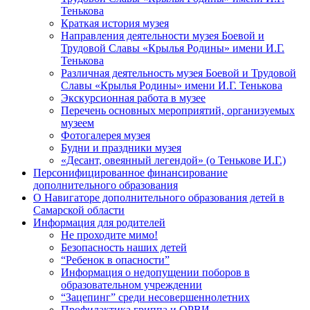
Тенькова
Краткая история музея
Направления деятельности музея Боевой и
Трудовой Славы «Крылья Родины» имени И.Г.
Тенькова
Различная деятельность музея Боевой и Трудовой
Славы «Крылья Родины» имени И.Г. Тенькова
Экскурсионная работа в музее
Перечень основных мероприятий, организуемых
музеем
Фотогалерея музея
Будни и праздники музея
«Десант, овеянный легендой» (о Тенькове И.Г.)
Персонифицированное финансирование
дополнительного образования
О Навигаторе дополнительного образования детей в
Самарской области
Информация для родителей
Не проходите мимо!
Безопасность наших детей
“Ребенок в опасности”
Информация о недопущении поборов в
образовательном учреждении
“Зацепинг” среди несовершеннолетних
Профилактика гриппа и ОРВИ