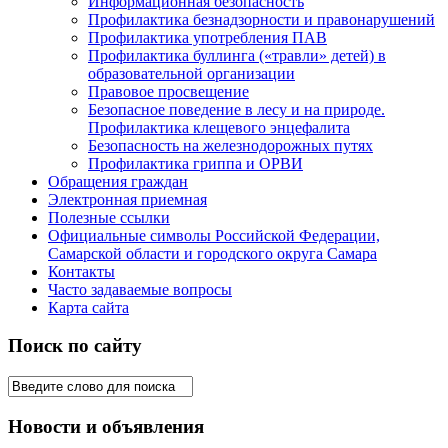
Информационная безопасность
Профилактика безнадзорности и правонарушений
Профилактика употребления ПАВ
Профилактика буллинга («травли» детей) в
образовательной организации
Правовое просвещение
Безопасное поведение в лесу и на природе.
Профилактика клещевого энцефалита
Безопасность на железнодорожных путях
Профилактика гриппа и ОРВИ
Обращения граждан
Электронная приемная
Полезные ссылки
Официальные символы Российской Федерации,
Самарской области и городского округа Самара
Контакты
Часто задаваемые вопросы
Карта сайта
Поиск по сайту
Новости и объявления