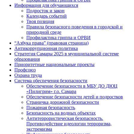
Информация для обучающихся
Подросток и закон
Календарь событий
Твоя позиция
Правила безопасного поведения в городской и
природной среде
Профилактика гриппа и ОРВИ
“Азбука права” (правовая страница)
Антикоррупционная политика
Стратегия Самары 2025 в муниципальной системе
образования
Приоритетные национальные проекты
Профсоюз
Охрана труда
Система обеспечения безопасности
Обеспечение безопасности в МБУ ДО ДЮЦ
«Пилигрим» г.о. Самара
Обеспечение безопасности детей и подростков
Страничка дорожной безопасности
Пожарная безопасность
Безопасность на водных объектах
Антитеррористическая безопасность.
Противодействие идеологии терроризма,
экстремизма