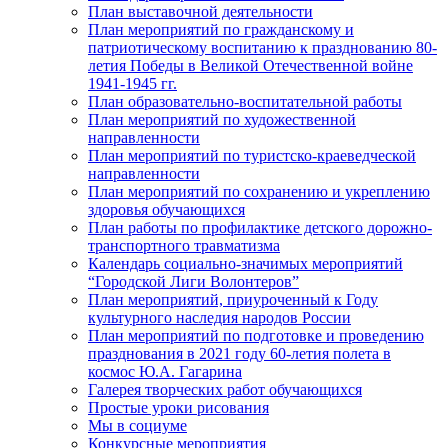
План выставочной деятельности
План мероприятий по гражданскому и
патриотическому воспитанию к празднованию 80-
летия Победы в Великой Отечественной войне
1941-1945 гг.
План образовательно-воспитательной работы
План мероприятий по художественной
направленности
План мероприятий по туристско-краеведческой
направленности
План мероприятий по сохранению и укреплению
здоровья обучающихся
План работы по профилактике детского дорожно-
транспортного травматизма
Календарь социально-значимых мероприятий
“Городской Лиги Волонтеров”
План мероприятий, приуроченный к Году
культурного наследия народов России
План мероприятий по подготовке и проведению
празднования в 2021 году 60-летия полета в
космос Ю.А. Гагарина
Галерея творческих работ обучающихся
Простые уроки рисования
Мы в социуме
Конкурсные мероприятия