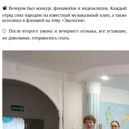
📽️ Вечером был конкурс флешмобов и видеоклипов. Каждый
отряд снял пародию на известный музыкальный клип, а также
исполнил в флешмоб на тему «Экология».
🌕 После второго ужина и вечернего огонька, все уставшие,
но довольные, отправились спать.