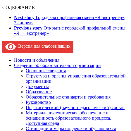
СОДЕРЖАНИЕ
Next story
Городская профильная смена «Я-экотренер»,
22 апреля
Previous story
Открытие городской профильной смены
«Я — экотренер»
Версия для слабовидящих
Новости и объявления
Сведения об образовательной организации
Основные сведения
Структура и органы управления образовательной
организации
Документы
Образование
Образовательные стандарты и требования
Руководство
Педагогический (научно-педагогический) состав
Материально-техническое обеспечение и
оснащенность образовательного процесса.
Доступная среда
Стипендии и меры поддержки обучающихся