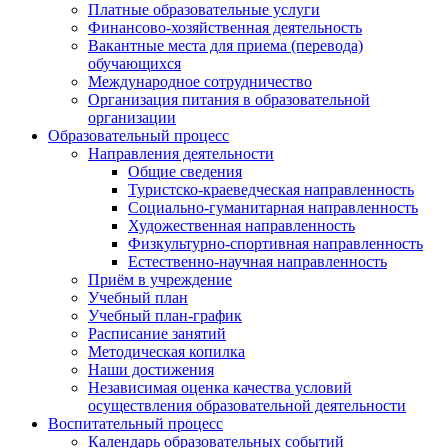
Платные образовательные услуги
Финансово-хозяйственная деятельность
Вакантные места для приема (перевода)
обучающихся
Международное сотрудничество
Организация питания в образовательной
организации
Образовательный процесс
Направления деятельности
Общие сведения
Туристско-краеведческая направленность
Социально-гуманитарная направленность
Художественная направленность
Физкультурно-спортивная направленность
Естественно-научная направленность
Приём в учреждение
Учебный план
Учебный план-график
Расписание занятий
Методическая копилка
Наши достижения
Независимая оценка качества условий
осуществления образовательной деятельности
Воспитательный процесс
Календарь образовательных событий