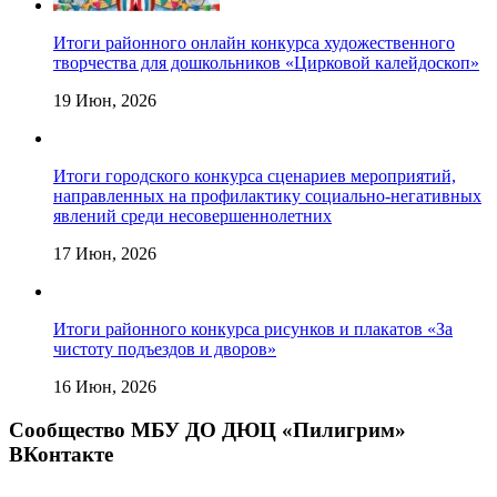
Итоги районного онлайн конкурса художественного
творчества для дошкольников «Цирковой калейдоскоп»
19 Июн, 2026
Итоги городского конкурса сценариев мероприятий,
направленных на профилактику социально-негативных
явлений среди несовершеннолетних
17 Июн, 2026
Итоги районного конкурса рисунков и плакатов «За
чистоту подъездов и дворов»
16 Июн, 2026
Сообщество МБУ ДО ДЮЦ «Пилигрим»
ВКонтакте