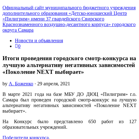
Официальный сайт муниципального бюджетного учреждения
дополнительного образования «Детско-юношеский Центр
«Пилигрим» имени 37 гвардейского Свирского
Краснознаменного воздушно-десантного корпуса» городского
округа Самара
Новости и объявления
0
Итоги проведения городского смотр-конкурса на
лучшую альтернативу негативных зависимостей
«Поколение NEXT выбирает»
by
А. Боженко
· 29 апреля, 2021
В марте 2021 года на базе МБУ ДО ДЮЦ «Пилигрим» г.о.
Самара был проведен городской смотр-конкурс на лучшую
альтернативу негативных зависимостей «Поколение NEXT
выбирает».
На Конкурс было представлено 650 работ из 127
образовательных учреждений.
Победители конкурса
.