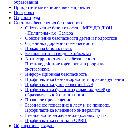
образования
Приоритетные национальные проекты
Профсоюз
Охрана труда
Система обеспечения безопасности
Обеспечение безопасности в МБУ ДО ДЮЦ
«Пилигрим» г.о. Самара
Обеспечение безопасности детей и подростков
Страничка дорожной безопасности
Пожарная безопасность
Безопасность на водных объектах
Антитеррористическая безопасность.
Противодействие идеологии терроризма,
экстремизма
Информационная безопасность
Профилактика безнадзорности и правонарушений
Профилактика употребления ПАВ
Профилактика буллинга («травли» детей) в
образовательной организации
Правовое просвещение
Безопасное поведение в лесу и на природе.
Профилактика клещевого энцефалита
Безопасность на железнодорожных путях
Профилактика гриппа и ОРВИ
Обращения граждан