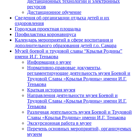
дистанционных технологий и электронных
ресурсов
Дистанционное обучение
Сведения об организации отдыха детей и их
оздоровления
Городская проектная площадка
Профилактика коронавируса
Календарь мероприятий в сфере воспитания и
дополнительного образования детей г.о. Самара
Музей боевой и трудовой славы “Крылья Родины”
имени И.Г. Тенькова
Информация о музее
Нормативно-правовые документы,
регламентирующие деятельность музея Боевой и
Трудовой Славы «Крылья Родины» имени И.Г.
Тенькова
Краткая история музея
Направления деятельности музея Боевой и
Трудовой Славы «Крылья Родины» имени И.Г.
Тенькова
Различная деятельность музея Боевой и Трудовой
Славы «Крылья Родины» имени И.Г. Тенькова
Экскурсионная работа в музее
Перечень основных мероприятий, организуемых
музеем