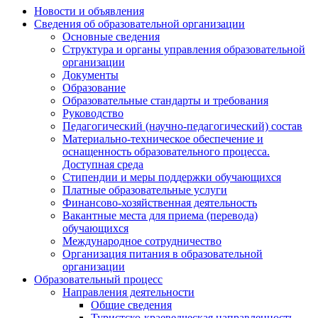
Новости и объявления
Сведения об образовательной организации
Основные сведения
Структура и органы управления образовательной
организации
Документы
Образование
Образовательные стандарты и требования
Руководство
Педагогический (научно-педагогический) состав
Материально-техническое обеспечение и
оснащенность образовательного процесса.
Доступная среда
Стипендии и меры поддержки обучающихся
Платные образовательные услуги
Финансово-хозяйственная деятельность
Вакантные места для приема (перевода)
обучающихся
Международное сотрудничество
Организация питания в образовательной
организации
Образовательный процесс
Направления деятельности
Общие сведения
Туристско-краеведческая направленность