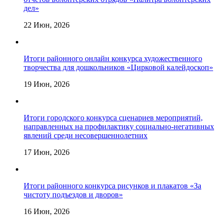
дел»
22 Июн, 2026
Итоги районного онлайн конкурса художественного
творчества для дошкольников «Цирковой калейдоскоп»
19 Июн, 2026
Итоги городского конкурса сценариев мероприятий,
направленных на профилактику социально-негативных
явлений среди несовершеннолетних
17 Июн, 2026
Итоги районного конкурса рисунков и плакатов «За
чистоту подъездов и дворов»
16 Июн, 2026