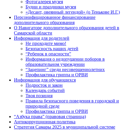
Фотогалерея музея
Будни и праздники музея
«Десант, овеянный легендой» (о Тенькове И.Г.)
Персонифицированное финансирование
дополнительного образования
О Навигаторе дополнительного образования детей в
Самарской области
Информация для родителей
Не проходите мимо!
Безопасность наших детей
“Ребенок в опасности”
Информация о недопущении поборов в
образовательном учреждении
“Зацепинг” среди несовершеннолетних
Профилактика гриппа и ОРВИ
Информация для обучающихся
Подросток и закон
Календарь событий
Твоя позиция
Правила безопасного поведения в городской и
природной среде
Профилактика гриппа и ОРВИ
“Азбука права” (правовая страница)
Антикоррупционная политика
Стратегия Самары 2025 в муниципальной системе