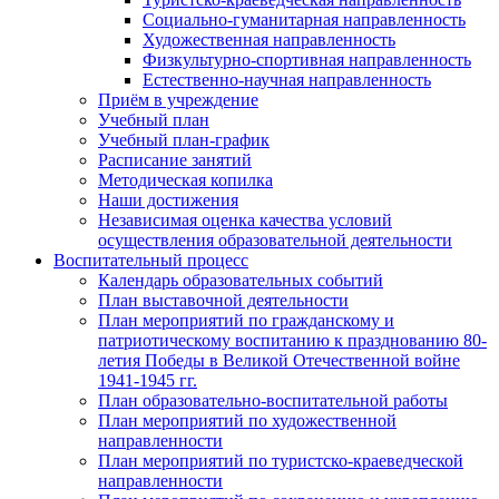
Социально-гуманитарная направленность
Художественная направленность
Физкультурно-спортивная направленность
Естественно-научная направленность
Приём в учреждение
Учебный план
Учебный план-график
Расписание занятий
Методическая копилка
Наши достижения
Независимая оценка качества условий
осуществления образовательной деятельности
Воспитательный процесс
Календарь образовательных событий
План выставочной деятельности
План мероприятий по гражданскому и
патриотическому воспитанию к празднованию 80-
летия Победы в Великой Отечественной войне
1941-1945 гг.
План образовательно-воспитательной работы
План мероприятий по художественной
направленности
План мероприятий по туристско-краеведческой
направленности