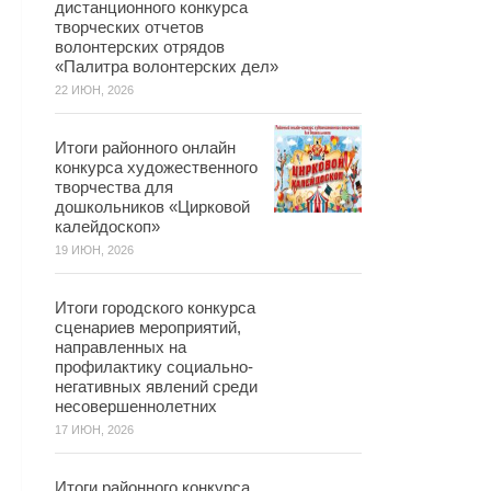
дистанционного конкурса
творческих отчетов
волонтерских отрядов
«Палитра волонтерских дел»
22 ИЮН, 2026
Итоги районного онлайн
конкурса художественного
творчества для
дошкольников «Цирковой
калейдоскоп»
19 ИЮН, 2026
Итоги городского конкурса
сценариев мероприятий,
направленных на
профилактику социально-
негативных явлений среди
несовершеннолетних
17 ИЮН, 2026
Итоги районного конкурса