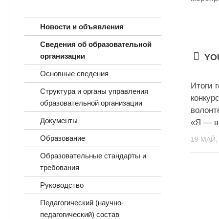
Новости и объявления
Сведения об образовательной
организации
YOU
Основные сведения
Итоги 
Структура и органы управления
конкур
образовательной организации
волонт
Документы
«Я — в
Образование
19 МАЙ,
Образовательные стандарты и
требования
Руководство
Педагогический (научно-
педагогический) состав