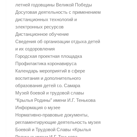
летней годовщины Великой Победы
Досуговая деятельность с применением
дистанционных технологий и
электронных ресурсов
Дистанционное обучение
Сведения об организации отдыха детей
и их оздоровления
Городская проектная площадка
Профилактика коронавируса
Календарь мероприятий в сфере
воспитания и дополнительного
образования детей г.о. Самара
Музей боевой и трудовой славы
“Крылья Родины” имени И.Г. Тенькова
Информация о музее
Нормативно-правовые документы,
регламентирующие деятельность музея
Боевой и Трудовой Славы «Крылья
Родины» имени И.Г. Тенькова