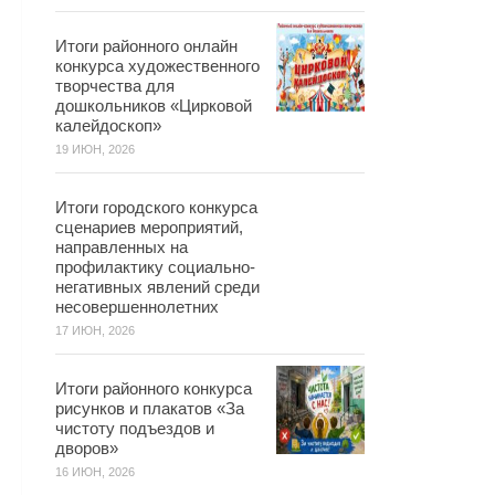
Итоги районного онлайн
конкурса художественного
творчества для
дошкольников «Цирковой
калейдоскоп»
19 ИЮН, 2026
Итоги городского конкурса
сценариев мероприятий,
направленных на
профилактику социально-
негативных явлений среди
несовершеннолетних
17 ИЮН, 2026
Итоги районного конкурса
рисунков и плакатов «За
чистоту подъездов и
дворов»
16 ИЮН, 2026