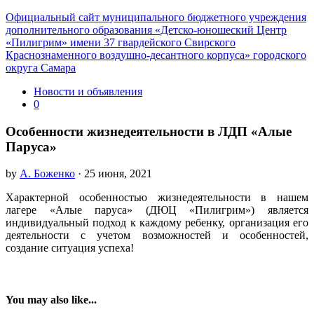
Официальный сайт муниципального бюджетного учреждения
дополнительного образования «Детско-юношеский Центр
«Пилигрим» имени 37 гвардейского Свирского
Краснознаменного воздушно-десантного корпуса» городского
округа Самара
Новости и объявления
0
Особенности жизнедеятельности в ЛДП «Алые
Паруса»
by
А. Боженко
· 25 июня, 2021
Характерной особенностью жизнедеятельности в нашем
лагере «Алые паруса» (ДЮЦ «Пилигрим») является
индивидуальный подход к каждому ребенку, организация его
деятельности с учетом возможностей и особенностей,
создание ситуация успеха!
You may also like...