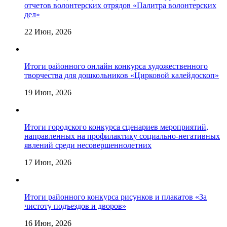
отчетов волонтерских отрядов «Палитра волонтерских
дел»
22 Июн, 2026
Итоги районного онлайн конкурса художественного
творчества для дошкольников «Цирковой калейдоскоп»
19 Июн, 2026
Итоги городского конкурса сценариев мероприятий,
направленных на профилактику социально-негативных
явлений среди несовершеннолетних
17 Июн, 2026
Итоги районного конкурса рисунков и плакатов «За
чистоту подъездов и дворов»
16 Июн, 2026