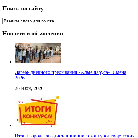
Поиск по сайту
Новости и объявления
Лагерь дневного пребывания «Алые паруса». Смена
2026
26 Июн, 2026
Итоги городского дистанционного конкурса творческих