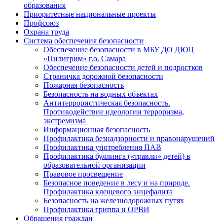
образования
Приоритетные национальные проекты
Профсоюз
Охрана труда
Система обеспечения безопасности
Обеспечение безопасности в МБУ ДО ДЮЦ
«Пилигрим» г.о. Самара
Обеспечение безопасности детей и подростков
Страничка дорожной безопасности
Пожарная безопасность
Безопасность на водных объектах
Антитеррористическая безопасность.
Противодействие идеологии терроризма,
экстремизма
Информационная безопасность
Профилактика безнадзорности и правонарушений
Профилактика употребления ПАВ
Профилактика буллинга («травли» детей) в
образовательной организации
Правовое просвещение
Безопасное поведение в лесу и на природе.
Профилактика клещевого энцефалита
Безопасность на железнодорожных путях
Профилактика гриппа и ОРВИ
Обращения граждан