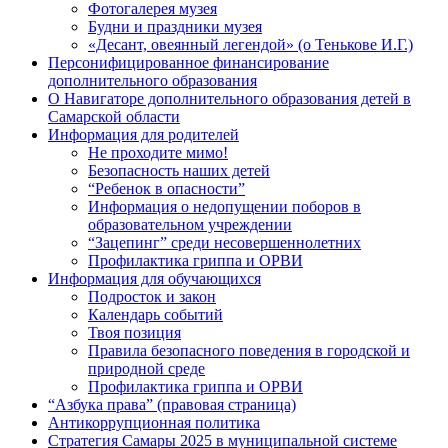
Фотогалерея музея
Будни и праздники музея
«Десант, овеянный легендой» (о Тенькове И.Г.)
Персонифицированное финансирование
дополнительного образования
О Навигаторе дополнительного образования детей в
Самарской области
Информация для родителей
Не проходите мимо!
Безопасность наших детей
“Ребенок в опасности”
Информация о недопущении поборов в
образовательном учреждении
“Зацепинг” среди несовершеннолетних
Профилактика гриппа и ОРВИ
Информация для обучающихся
Подросток и закон
Календарь событий
Твоя позиция
Правила безопасного поведения в городской и
природной среде
Профилактика гриппа и ОРВИ
“Азбука права” (правовая страница)
Антикоррупционная политика
Стратегия Самары 2025 в муниципальной системе