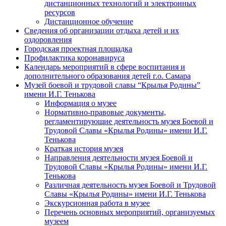
дистанционных технологий и электронных
ресурсов
Дистанционное обучение
Сведения об организации отдыха детей и их
оздоровления
Городская проектная площадка
Профилактика коронавируса
Календарь мероприятий в сфере воспитания и
дополнительного образования детей г.о. Самара
Музей боевой и трудовой славы “Крылья Родины”
имени И.Г. Тенькова
Информация о музее
Нормативно-правовые документы,
регламентирующие деятельность музея Боевой и
Трудовой Славы «Крылья Родины» имени И.Г.
Тенькова
Краткая история музея
Направления деятельности музея Боевой и
Трудовой Славы «Крылья Родины» имени И.Г.
Тенькова
Различная деятельность музея Боевой и Трудовой
Славы «Крылья Родины» имени И.Г. Тенькова
Экскурсионная работа в музее
Перечень основных мероприятий, организуемых
музеем