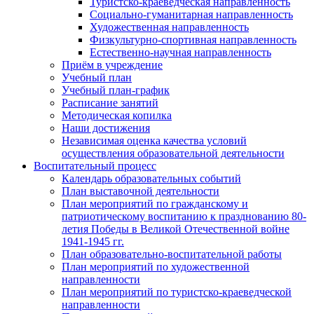
Туристско-краеведческая направленность
Социально-гуманитарная направленность
Художественная направленность
Физкультурно-спортивная направленность
Естественно-научная направленность
Приём в учреждение
Учебный план
Учебный план-график
Расписание занятий
Методическая копилка
Наши достижения
Независимая оценка качества условий
осуществления образовательной деятельности
Воспитательный процесс
Календарь образовательных событий
План выставочной деятельности
План мероприятий по гражданскому и
патриотическому воспитанию к празднованию 80-
летия Победы в Великой Отечественной войне
1941-1945 гг.
План образовательно-воспитательной работы
План мероприятий по художественной
направленности
План мероприятий по туристско-краеведческой
направленности