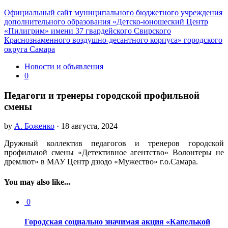
Официальный сайт муниципального бюджетного учреждения
дополнительного образования «Детско-юношеский Центр
«Пилигрим» имени 37 гвардейского Свирского
Краснознаменного воздушно-десантного корпуса» городского
округа Самара
Новости и объявления
0
Педагоги и тренеры городской профильной
смены
by
А. Боженко
· 18 августа, 2024
Дружный коллектив педагогов и тренеров городской
профильной смены «Детективное агентство» Волонтеры не
дремлют» в МАУ Центр дзюдо «Мужество» г.о.Самара.
You may also like...
0
Городская социально значимая акция «Капелькой