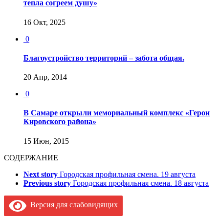
тепла согреем душу»
16 Окт, 2025
0
Благоустройство территорий – забота общая.
20 Апр, 2014
0
В Самаре открыли мемориальный комплекс «Герои
Кировского района»
15 Июн, 2015
СОДЕРЖАНИЕ
Next story
Городская профильная смена. 19 августа
Previous story
Городская профильная смена. 18 августа
Версия для слабовидящих