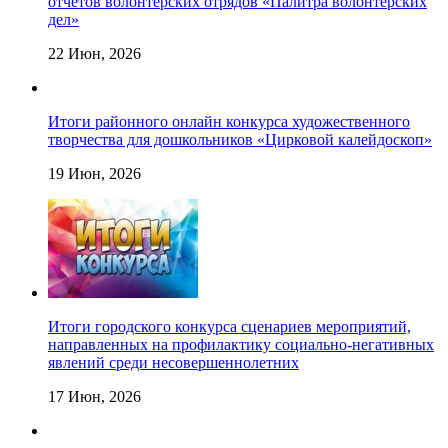
отчетов волонтерских отрядов «Палитра волонтерских
дел»
22 Июн, 2026
Итоги районного онлайн конкурса художественного
творчества для дошкольников «Цирковой калейдоскоп»
19 Июн, 2026
Итоги городского конкурса сценариев мероприятий,
направленных на профилактику социально-негативных
явлений среди несовершеннолетних
17 Июн, 2026