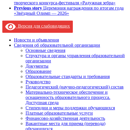
творческого конкурса-фестиваля «Радужная зебра»
Previous story
Церемония награждения по итогам года
«Звёздный Олимп — 2026»
Версия для слабовидящих
Новости и объявления
Сведения об образовательной организации
Основные сведения
Структура и органы управления образовательной
организации
Документы
Образование
Образовательные стандарты и требования
Руководство
Педагогический (научно-педагогический) состав
Материально-техническое обеспечение и
оснащенность образовательного процесса.
Доступная среда
Стипендии и меры поддержки обучающихся
Платные образовательные услуги
Финансово-хозяйственная деятельность
Вакантные места для приема (перевода)
обучающихся