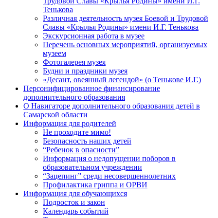
Трудовой Славы «Крылья Родины» имени И.Г.
Тенькова
Различная деятельность музея Боевой и Трудовой
Славы «Крылья Родины» имени И.Г. Тенькова
Экскурсионная работа в музее
Перечень основных мероприятий, организуемых
музеем
Фотогалерея музея
Будни и праздники музея
«Десант, овеянный легендой» (о Тенькове И.Г.)
Персонифицированное финансирование
дополнительного образования
О Навигаторе дополнительного образования детей в
Самарской области
Информация для родителей
Не проходите мимо!
Безопасность наших детей
“Ребенок в опасности”
Информация о недопущении поборов в
образовательном учреждении
“Зацепинг” среди несовершеннолетних
Профилактика гриппа и ОРВИ
Информация для обучающихся
Подросток и закон
Календарь событий