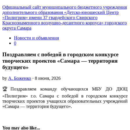
Официальный сайт муниципального бюджетного учреждения
дополнительного образования «Детско-юношеский Центр
«Пилигрим» имени 37 гвардейского Свирского
Краснознаменного воздушно-десантного корпуса» городского
округа Самара
Новости и объявления
0
Поздравляем с победой в городском конкурсе
творческих проектов «Самара — территория
будущего»
by
А. Боженко
· 8 июня, 2026
🏆Поздравляем команду обучающихся МБУ ДО ДЮЦ
«Пилигрим» г.о. Самара с победой в городском конкурсе
творческих проектов учащихся образовательных учреждений
«Самара — территория будущего».
You may also like...