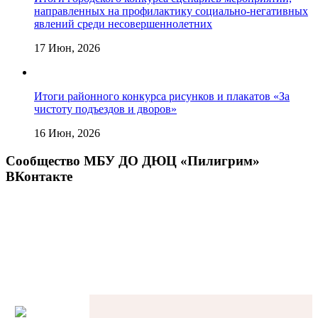
направленных на профилактику социально-негативных
явлений среди несовершеннолетних
17 Июн, 2026
Итоги районного конкурса рисунков и плакатов «За
чистоту подъездов и дворов»
16 Июн, 2026
Сообщество МБУ ДО ДЮЦ «Пилигрим»
ВКонтакте