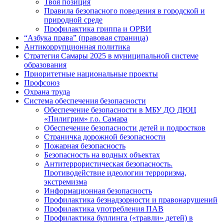
Твоя позиция
Правила безопасного поведения в городской и
природной среде
Профилактика гриппа и ОРВИ
“Азбука права” (правовая страница)
Антикоррупционная политика
Стратегия Самары 2025 в муниципальной системе
образования
Приоритетные национальные проекты
Профсоюз
Охрана труда
Система обеспечения безопасности
Обеспечение безопасности в МБУ ДО ДЮЦ
«Пилигрим» г.о. Самара
Обеспечение безопасности детей и подростков
Страничка дорожной безопасности
Пожарная безопасность
Безопасность на водных объектах
Антитеррористическая безопасность.
Противодействие идеологии терроризма,
экстремизма
Информационная безопасность
Профилактика безнадзорности и правонарушений
Профилактика употребления ПАВ
Профилактика буллинга («травли» детей) в