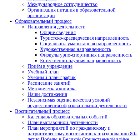
Международное сотрудничество
Организация питания в образовательной
организации
Образовательный процесс
Направления деятельности
Общие сведения
Туристско-краеведческая направленность
Социально-гуманитарная направленность
Художественная направленность
Физкультурно-спортивная направленность
Естественно-научная направленность
Приём в учреждение
Учебный план
Учебный план-график
Расписание занятий
Методическая копилка
Наши достижения
Независимая оценка качества условий
осуществления образовательной деятельности
Воспитательный процесс
Календарь образовательных событий
План выставочной деятельности
План мероприятий по гражданскому и
патриотическому воспитанию к празднованию 80-
летия Победы в Великой Отечественной войне