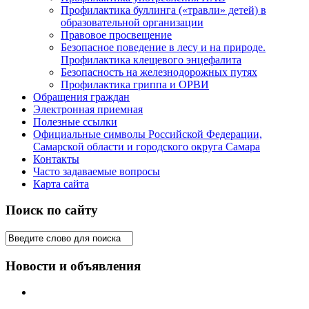
Профилактика буллинга («травли» детей) в
образовательной организации
Правовое просвещение
Безопасное поведение в лесу и на природе.
Профилактика клещевого энцефалита
Безопасность на железнодорожных путях
Профилактика гриппа и ОРВИ
Обращения граждан
Электронная приемная
Полезные ссылки
Официальные символы Российской Федерации,
Самарской области и городского округа Самара
Контакты
Часто задаваемые вопросы
Карта сайта
Поиск по сайту
Новости и объявления