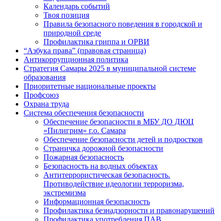
Календарь событий
Твоя позиция
Правила безопасного поведения в городской и
природной среде
Профилактика гриппа и ОРВИ
“Азбука права” (правовая страница)
Антикоррупционная политика
Стратегия Самары 2025 в муниципальной системе
образования
Приоритетные национальные проекты
Профсоюз
Охрана труда
Система обеспечения безопасности
Обеспечение безопасности в МБУ ДО ДЮЦ
«Пилигрим» г.о. Самара
Обеспечение безопасности детей и подростков
Страничка дорожной безопасности
Пожарная безопасность
Безопасность на водных объектах
Антитеррористическая безопасность.
Противодействие идеологии терроризма,
экстремизма
Информационная безопасность
Профилактика безнадзорности и правонарушений
Профилактика употребления ПАВ