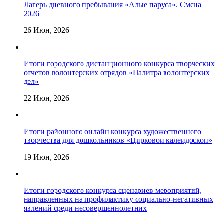
Лагерь дневного пребывания «Алые паруса». Смена
2026
26 Июн, 2026
Итоги городского дистанционного конкурса творческих
отчетов волонтерских отрядов «Палитра волонтерских
дел»
22 Июн, 2026
Итоги районного онлайн конкурса художественного
творчества для дошкольников «Цирковой калейдоскоп»
19 Июн, 2026
Итоги городского конкурса сценариев мероприятий,
направленных на профилактику социально-негативных
явлений среди несовершеннолетних