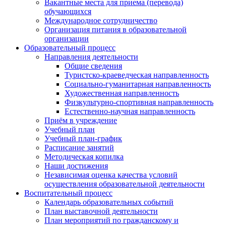
Вакантные места для приема (перевода)
обучающихся
Международное сотрудничество
Организация питания в образовательной
организации
Образовательный процесс
Направления деятельности
Общие сведения
Туристско-краеведческая направленность
Социально-гуманитарная направленность
Художественная направленность
Физкультурно-спортивная направленность
Естественно-научная направленность
Приём в учреждение
Учебный план
Учебный план-график
Расписание занятий
Методическая копилка
Наши достижения
Независимая оценка качества условий
осуществления образовательной деятельности
Воспитательный процесс
Календарь образовательных событий
План выставочной деятельности
План мероприятий по гражданскому и