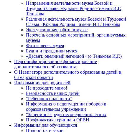
Направления деятельности музея Боевой и
Трудовой Славы «Крылья Родины» имени И.Г.
Тенькова
Различная деятельность музея Боевой и Трудовой
Славы «Крылья Родины» имени И.Г. Тенькова
Экскурсионная работа в музее
Перечень основных мероприятий, организуемых
музеем
Фотогалерея музея
Будни и праздники музея
«Десант, овеянный легендой» (о Тенькове И.Г.)
Персонифицированное финансирование
дополнительного образования
О Навигаторе дополнительного образования детей в
Самарской области
Информация для родителей
Не проходите мимо!
Безопасность наших детей
“Ребенок в опасности”
Информация о недопущении поборов в
образовательном учреждении
“Зацепинг” среди несовершеннолетних
Профилактика гриппа и ОРВИ
Информация для обучающихся
Подросток и закон