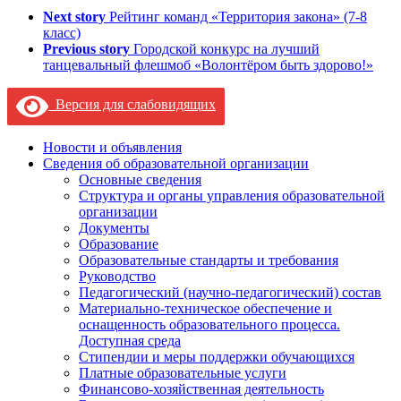
Next story
Рейтинг команд «Территория закона» (7-8
класс)
Previous story
Городской конкурс на лучший
танцевальный флешмоб «Волонтёром быть здорово!»
Версия для слабовидящих
Новости и объявления
Сведения об образовательной организации
Основные сведения
Структура и органы управления образовательной
организации
Документы
Образование
Образовательные стандарты и требования
Руководство
Педагогический (научно-педагогический) состав
Материально-техническое обеспечение и
оснащенность образовательного процесса.
Доступная среда
Стипендии и меры поддержки обучающихся
Платные образовательные услуги
Финансово-хозяйственная деятельность