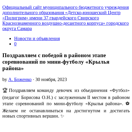
Официальный сайт муниципального бюджетного учреждения
дополнительного образования «Детско-юношеский Центр
«Пилигрим» имени 37 гвардейского Свирского
Краснознаменного воздушно-десантного корпуса» городского
округа Самара
Новости и объявления
0
Поздравляем с победой в районом этапе
соревнований по мини-футболу «Крылья
района»
by
А. Боженко
· 30 ноября, 2023
🏆Поздравляем команду девочек из объединения «Футбол»
(педагог Борисова О.Н.) с заслуженным II местом в районом
этапе соревнований по мини-футболу «Крылья района». ⚽
Желаем не останавливаться на достигнутом и достигать
новых спортивных вершин. ✨