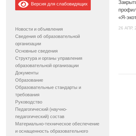
Закрыт
Версия для слабовидящих
профил
«Я-эко
26 АПР, 
Новости и объявления
Сведения об образовательной
организации
Основные сведения
Структура и органы управления
образовательной организации
Документы
Образование
Образовательные стандарты и
требования
Руководство
Педагогический (научно-
педагогический) состав
Материально-техническое обеспечение
и оснащенность образовательного