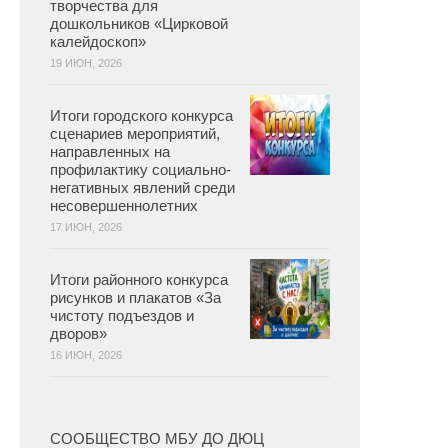
творчества для
дошкольников «Цирковой
калейдоскоп»
19 ИЮН, 2026
Итоги городского конкурса
сценариев мероприятий,
направленных на
профилактику социально-
негативных явлений среди
несовершеннолетних
17 ИЮН, 2026
Итоги районного конкурса
рисунков и плакатов «За
чистоту подъездов и
дворов»
16 ИЮН, 2026
СООБЩЕСТВО МБУ ДО ДЮЦ