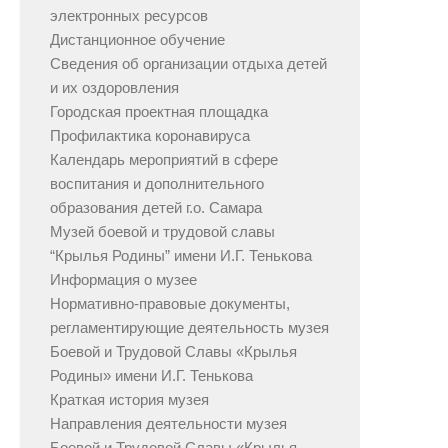
электронных ресурсов
Дистанционное обучение
Сведения об организации отдыха детей
и их оздоровления
Городская проектная площадка
Профилактика коронавируса
Календарь мероприятий в сфере
воспитания и дополнительного
образования детей г.о. Самара
Музей боевой и трудовой славы
“Крылья Родины” имени И.Г. Тенькова
Информация о музее
Нормативно-правовые документы,
регламентирующие деятельность музея
Боевой и Трудовой Славы «Крылья
Родины» имени И.Г. Тенькова
Краткая история музея
Направления деятельности музея
Боевой и Трудовой Славы «Крылья