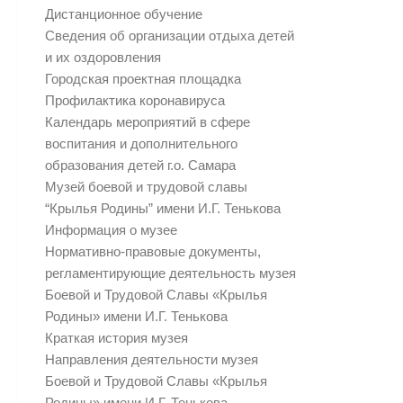
Дистанционное обучение
Сведения об организации отдыха детей
и их оздоровления
Городская проектная площадка
Профилактика коронавируса
Календарь мероприятий в сфере
воспитания и дополнительного
образования детей г.о. Самара
Музей боевой и трудовой славы
“Крылья Родины” имени И.Г. Тенькова
Информация о музее
Нормативно-правовые документы,
регламентирующие деятельность музея
Боевой и Трудовой Славы «Крылья
Родины» имени И.Г. Тенькова
Краткая история музея
Направления деятельности музея
Боевой и Трудовой Славы «Крылья
Родины» имени И.Г. Тенькова