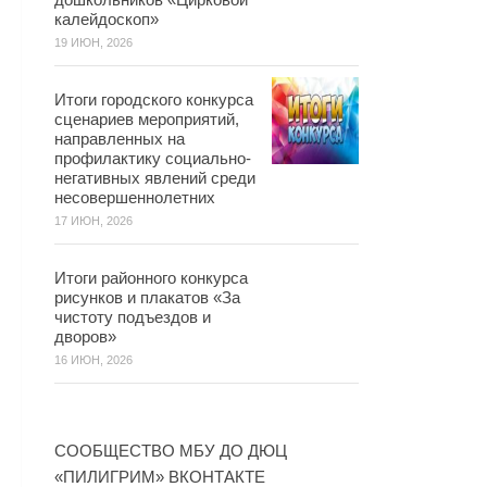
калейдоскоп»
19 ИЮН, 2026
Итоги городского конкурса
сценариев мероприятий,
направленных на
профилактику социально-
негативных явлений среди
несовершеннолетних
17 ИЮН, 2026
Итоги районного конкурса
рисунков и плакатов «За
чистоту подъездов и
дворов»
16 ИЮН, 2026
СООБЩЕСТВО МБУ ДО ДЮЦ
«ПИЛИГРИМ» ВКОНТАКТЕ