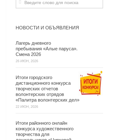
НОВОСТИ И ОБЪЯВЛЕНИЯ
Лагерь дневного
пребывания «Алые паруса».
Смена 2026
26 ИЮН, 2026
Итоги городского
дистанционного конкурса
творческих отчетов
волонтерских отрядов
«Палитра волонтерских дел»
22 ИЮН, 2026
Итоги районного онлайн
конкурса художественного
творчества для
дошкольников «Цирковой