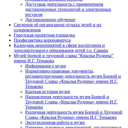
Досуговая деятельность с применением
дистанционных технологий и электронных
ресурсов
Дистанционное обучение
Сведения об организации отдыха детей и их
оздоровления
Городская проектная площадка
Профилактика коронавируса
Календарь мероприятий в сфере воспитания и
дополнительного образования детей г.о. Самара
Музей боевой и трудовой славы “Крылья Родины”
имени И.Г. Тенькова
Информация о музее
Нормативно-правовые документы,
регламентирующие деятельность музея Боевой и
Трудовой Славы «Крылья Родины» имени И.Г.
Тенькова
Краткая история музея
Направления деятельности музея Боевой и
Трудовой Славы «Крылья Родины» имени И.Г.
Тенькова
Различная деятельность музея Боевой и Трудовой
Славы «Крылья Родины» имени И.Г. Тенькова
Экскурсионная работа в музее
Перечень основных мероприятий, организуемых