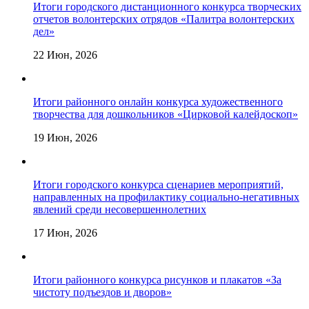
Итоги городского дистанционного конкурса творческих
отчетов волонтерских отрядов «Палитра волонтерских
дел»
22 Июн, 2026
Итоги районного онлайн конкурса художественного
творчества для дошкольников «Цирковой калейдоскоп»
19 Июн, 2026
Итоги городского конкурса сценариев мероприятий,
направленных на профилактику социально-негативных
явлений среди несовершеннолетних
17 Июн, 2026
Итоги районного конкурса рисунков и плакатов «За
чистоту подъездов и дворов»