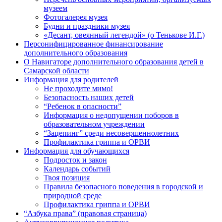
музеем
Фотогалерея музея
Будни и праздники музея
«Десант, овеянный легендой» (о Тенькове И.Г.)
Персонифицированное финансирование
дополнительного образования
О Навигаторе дополнительного образования детей в
Самарской области
Информация для родителей
Не проходите мимо!
Безопасность наших детей
“Ребенок в опасности”
Информация о недопущении поборов в
образовательном учреждении
“Зацепинг” среди несовершеннолетних
Профилактика гриппа и ОРВИ
Информация для обучающихся
Подросток и закон
Календарь событий
Твоя позиция
Правила безопасного поведения в городской и
природной среде
Профилактика гриппа и ОРВИ
“Азбука права” (правовая страница)