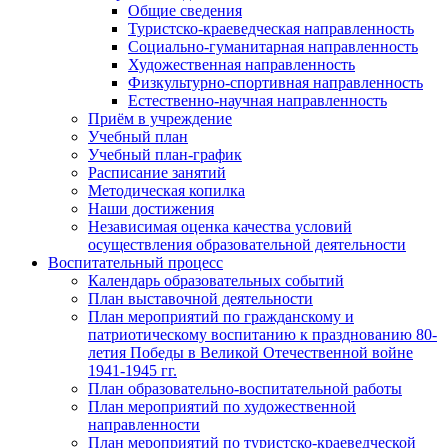
Общие сведения
Туристско-краеведческая направленность
Социально-гуманитарная направленность
Художественная направленность
Физкультурно-спортивная направленность
Естественно-научная направленность
Приём в учреждение
Учебный план
Учебный план-график
Расписание занятий
Методическая копилка
Наши достижения
Независимая оценка качества условий
осуществления образовательной деятельности
Воспитательный процесс
Календарь образовательных событий
План выставочной деятельности
План мероприятий по гражданскому и
патриотическому воспитанию к празднованию 80-
летия Победы в Великой Отечественной войне
1941-1945 гг.
План образовательно-воспитательной работы
План мероприятий по художественной
направленности
План мероприятий по туристско-краеведческой