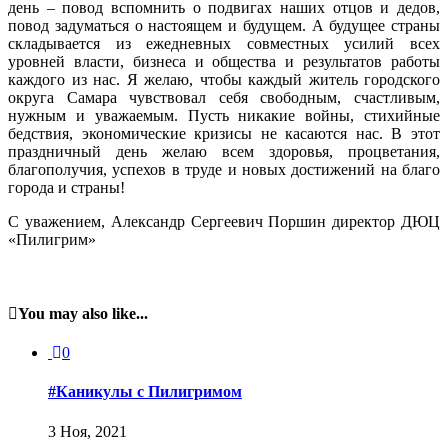
день – повод вспомнить о подвигах наших отцов и дедов,
повод задуматься о настоящем и будущем. А будущее страны
складывается из ежедневных совместных усилий всех
уровней власти, бизнеса и общества и результатов работы
каждого из нас. Я желаю, чтобы каждый житель городского
округа Самара чувствовал себя свободным, счастливым,
нужным и уважаемым. Пусть никакие войны, стихийные
бедствия, экономические кризисы не касаются нас. В этот
праздничный день желаю всем здоровья, процветания,
благополучия, успехов в труде и новых достижений на благо
города и страны!
С уважением, Александр Сергеевич Поршин директор ДЮЦ
«Пилигрим»
You may also like...
0
#Каникулы с Пилигримом
3 Ноя, 2021