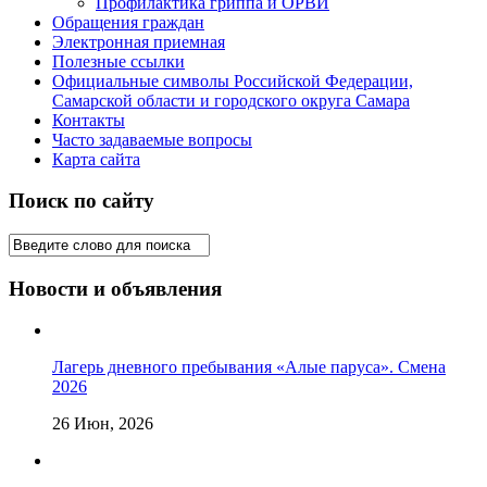
Профилактика гриппа и ОРВИ
Обращения граждан
Электронная приемная
Полезные ссылки
Официальные символы Российской Федерации,
Самарской области и городского округа Самара
Контакты
Часто задаваемые вопросы
Карта сайта
Поиск по сайту
Новости и объявления
Лагерь дневного пребывания «Алые паруса». Смена
2026
26 Июн, 2026