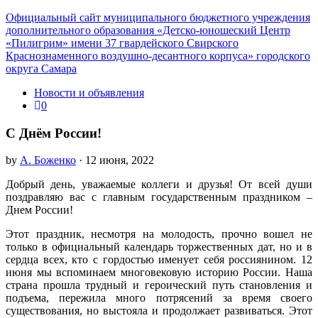
Официальный сайт муниципального бюджетного учреждения
дополнительного образования «Детско-юношеский Центр
«Пилигрим» имени 37 гвардейского Свирского
Краснознаменного воздушно-десантного корпуса» городского
округа Самара
Новости и объявления
0
С Днём России!
by
А. Боженко
· 12 июня, 2022
Добрый день, уважаемые коллеги и друзья! От всей души
поздравляю вас с главным государственным праздником –
Днем России!
Этот праздник, несмотря на молодость, прочно вошел не
только в официальный календарь торжественных дат, но и в
сердца всех, кто с гордостью именует себя россиянином. 12
июня мы вспоминаем многовековую историю России. Наша
страна прошла трудный и героический путь становления и
подъема, пережила много потрясений за время своего
существования, но выстояла и продолжает развиваться. Этот