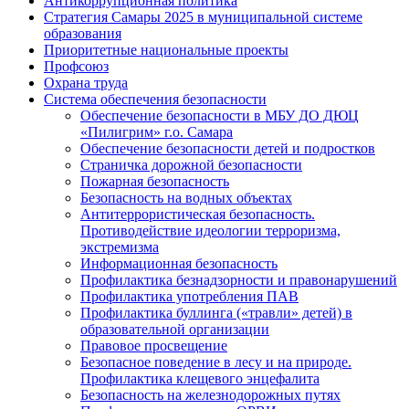
Антикоррупционная политика
Стратегия Самары 2025 в муниципальной системе
образования
Приоритетные национальные проекты
Профсоюз
Охрана труда
Система обеспечения безопасности
Обеспечение безопасности в МБУ ДО ДЮЦ
«Пилигрим» г.о. Самара
Обеспечение безопасности детей и подростков
Страничка дорожной безопасности
Пожарная безопасность
Безопасность на водных объектах
Антитеррористическая безопасность.
Противодействие идеологии терроризма,
экстремизма
Информационная безопасность
Профилактика безнадзорности и правонарушений
Профилактика употребления ПАВ
Профилактика буллинга («травли» детей) в
образовательной организации
Правовое просвещение
Безопасное поведение в лесу и на природе.
Профилактика клещевого энцефалита
Безопасность на железнодорожных путях