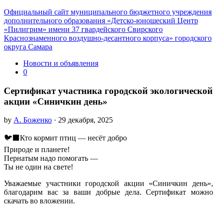
Официальный сайт муниципального бюджетного учреждения
дополнительного образования «Детско-юношеский Центр
«Пилигрим» имени 37 гвардейского Свирского
Краснознаменного воздушно-десантного корпуса» городского
округа Самара
Новости и объявления
0
Сертификат участника городской экологической
акции «Синичкин день»
by
А. Боженко
· 29 декабря, 2025
🐦‍⬛️Кто кормит птиц — несёт добро
Природе и планете!
Пернатым надо помогать —
Ты не один на свете!
Уважаемые участники городской акции «Синичкин день»,
благодарим вас за ваши добрые дела. Сертификат можно
скачать во вложении.