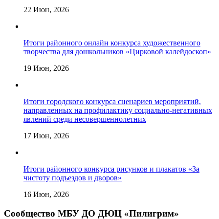
22 Июн, 2026
Итоги районного онлайн конкурса художественного
творчества для дошкольников «Цирковой калейдоскоп»
19 Июн, 2026
Итоги городского конкурса сценариев мероприятий,
направленных на профилактику социально-негативных
явлений среди несовершеннолетних
17 Июн, 2026
Итоги районного конкурса рисунков и плакатов «За
чистоту подъездов и дворов»
16 Июн, 2026
Сообщество МБУ ДО ДЮЦ «Пилигрим»