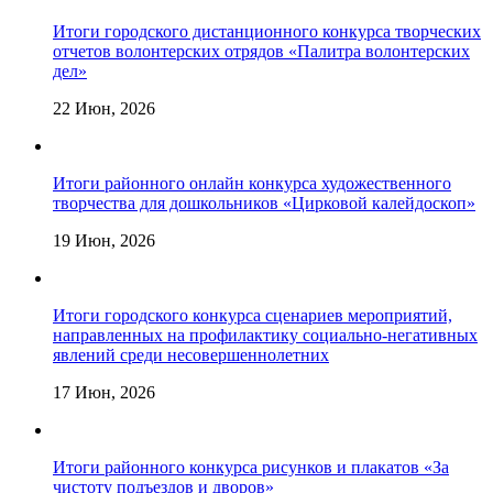
Итоги городского дистанционного конкурса творческих
отчетов волонтерских отрядов «Палитра волонтерских
дел»
22 Июн, 2026
Итоги районного онлайн конкурса художественного
творчества для дошкольников «Цирковой калейдоскоп»
19 Июн, 2026
Итоги городского конкурса сценариев мероприятий,
направленных на профилактику социально-негативных
явлений среди несовершеннолетних
17 Июн, 2026
Итоги районного конкурса рисунков и плакатов «За
чистоту подъездов и дворов»