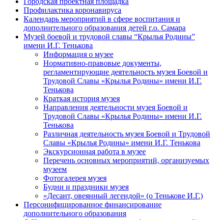
Городская проектная площадка
Профилактика коронавируса
Календарь мероприятий в сфере воспитания и
дополнительного образования детей г.о. Самара
Музей боевой и трудовой славы “Крылья Родины”
имени И.Г. Тенькова
Информация о музее
Нормативно-правовые документы,
регламентирующие деятельность музея Боевой и
Трудовой Славы «Крылья Родины» имени И.Г.
Тенькова
Краткая история музея
Направления деятельности музея Боевой и
Трудовой Славы «Крылья Родины» имени И.Г.
Тенькова
Различная деятельность музея Боевой и Трудовой
Славы «Крылья Родины» имени И.Г. Тенькова
Экскурсионная работа в музее
Перечень основных мероприятий, организуемых
музеем
Фотогалерея музея
Будни и праздники музея
«Десант, овеянный легендой» (о Тенькове И.Г.)
Персонифицированное финансирование
дополнительного образования