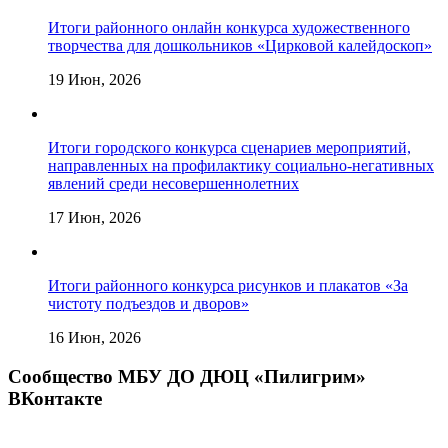
Итоги районного онлайн конкурса художественного
творчества для дошкольников «Цирковой калейдоскоп»
19 Июн, 2026
Итоги городского конкурса сценариев мероприятий,
направленных на профилактику социально-негативных
явлений среди несовершеннолетних
17 Июн, 2026
Итоги районного конкурса рисунков и плакатов «За
чистоту подъездов и дворов»
16 Июн, 2026
Сообщество МБУ ДО ДЮЦ «Пилигрим»
ВКонтакте