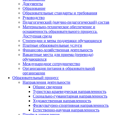
Документы
Образование
Образовательные стандарты и требования
Руководство
Педагогический (научно-педагогический) состав
Материально-техническое обеспечение и
оснащенность образовательного процесса.
Доступная среда
Стипендии и меры поддержки обучающихся
Платные образовательные услуги
Финансово-хозяйственная деятельность
Вакантные места для приема (перевода)
обучающихся
Международное сотрудничество
Организация питания в образовательной
организации
Образовательный процесс
Направления деятельности
Общие сведения
Туристско-краеведческая направленность
Социально-гуманитарная направленность
Художественная направленность
Физкультурно-спортивная направленность
Естественно-научная направленность
Приём в учреждение