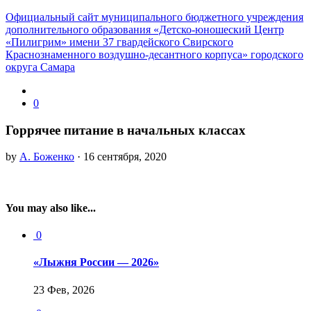
Официальный сайт муниципального бюджетного учреждения
дополнительного образования «Детско-юношеский Центр
«Пилигрим» имени 37 гвардейского Свирского
Краснознаменного воздушно-десантного корпуса» городского
округа Самара
0
Горрячее питание в начальных классах
by
А. Боженко
· 16 сентября, 2020
You may also like...
0
«Лыжня России — 2026»
23 Фев, 2026