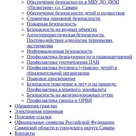
Обеспечение безопасности в МБУ ДО ДЮЦ
«Пилигрим» г.о. Самара
Обеспечение безопасности детей и подростков
Страничка дорожной безопасности
Пожарная безопасность
Безопасность на водных объектах
Антитеррористическая безопасность.
Противодействие идеологии терроризма,
экстремизма
Информационная безопасность
Профилактика безнадзорности и правонарушений
Профилактика употребления ПАВ
Профилактика буллинга («травли» детей) в
образовательной организации
Правовое просвещение
Безопасное поведение в лесу и на природе.
Профилактика клещевого энцефалита
Безопасность на железнодорожных путях
Профилактика гриппа и ОРВИ
Обращения граждан
Электронная приемная
Полезные ссылки
Официальные символы Российской Федерации,
Самарской области и городского округа Самара
Контакты