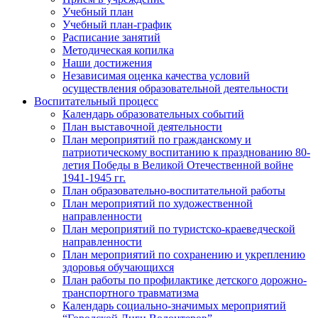
Учебный план
Учебный план-график
Расписание занятий
Методическая копилка
Наши достижения
Независимая оценка качества условий
осуществления образовательной деятельности
Воспитательный процесс
Календарь образовательных событий
План выставочной деятельности
План мероприятий по гражданскому и
патриотическому воспитанию к празднованию 80-
летия Победы в Великой Отечественной войне
1941-1945 гг.
План образовательно-воспитательной работы
План мероприятий по художественной
направленности
План мероприятий по туристско-краеведческой
направленности
План мероприятий по сохранению и укреплению
здоровья обучающихся
План работы по профилактике детского дорожно-
транспортного травматизма
Календарь социально-значимых мероприятий