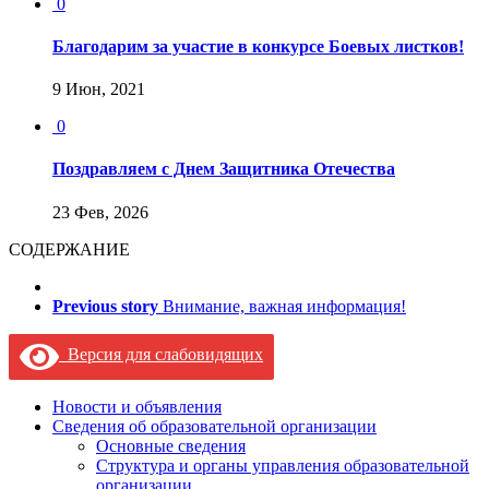
0
Благодарим за участие в конкурсе Боевых листков!
9 Июн, 2021
0
Поздравляем с Днем Защитника Отечества
23 Фев, 2026
СОДЕРЖАНИЕ
Previous story
Внимание, важная информация!
Версия для слабовидящих
Новости и объявления
Сведения об образовательной организации
Основные сведения
Структура и органы управления образовательной
организации