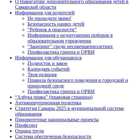
О Навигаторе дополнительного образования детей в
Самарской области
Информация для родителей
Не проходите мимо!
Безопасность наших детей
“Ребенок в опасности”
Информация о недопущении поборов в
образовательном учреждении
“Зацепинг” среди несовершеннолетних
Профилактика гриппа и ОРВИ
Информация для обучающихся
Подросток и закон
Календарь событий
Твоя позиция
Правила безопасного поведения в городской и
природной среде
Профилактика гриппа и ОРВИ
“Азбука права” (правовая страница)
Антикоррупционная политика
Стратегия Самары 2025 в муниципальной системе
образования
Приоритетные национальные проекты
Профсоюз
Охрана труда
Система обеспечения безопасности