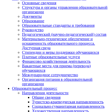
Основные сведения
Структура и органы управления образовательной
организации
Документы
Образование
Образовательные стандарты и требования
Руководство
Педагогический (научно-педагогический) состав
Материально-техническое обеспечение и
оснащенность образовательного процесса.
Доступная среда
Стипендии и меры поддержки обучающихся
Платные образовательные услуги
Финансово-хозяйственная деятельность
Вакантные места для приема (перевода)
обучающихся
Международное сотрудничество
Организация питания в образовательной
организации
Образовательный процесс
Направления деятельности
Общие сведения
Туристско-краеведческая направленность
Социально-гуманитарная направленность
Художественная направленность