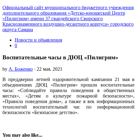
Официальный сайт муниципального бюджетного учреждения
дополнительного образования «Детско-юношеский Центр
«Пилигрим» имени 37 гвардейского Свирского
Краснознаменного воздушно-десантного корпуса» городского
округа Самара
Новости и объявления
0
Воспитательные часы в ДЮЦ «Пилигрим»
by
А. Боженко
· 22 мая, 2021
В преддверии летней оздоровительной кампании 21 мая в
объединениях ДЮЦ «Пилигрим» прошли воспитательные
часы: «Соблюдайте правила поведения в общественных
местах», «Детям о культуре пожарной безопасности»,
«Правила поведения дома», а также в век информационных
технологий воспитательный час по информационной
безопасности «Безопасное детство».
You may also like...