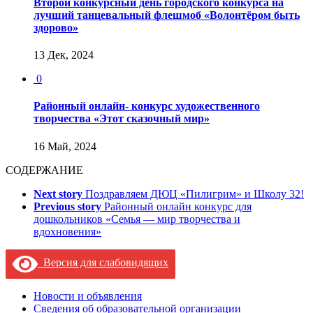
Второй конкурсный день городского конкурса на
лучший танцевальный флешмоб «Волонтёром быть
здорово»
13 Дек, 2024
0
Районный онлайн- конкурс художественного
творчества «Этот сказочный мир»
16 Май, 2024
СОДЕРЖАНИЕ
Next story
Поздравляем ДЮЦ «Пилигрим» и Школу 32!
Previous story
Районный онлайн конкурс для
дошкольников «Семья — мир творчества и
вдохновения»
Версия для слабовидящих
Новости и объявления
Сведения об образовательной организации