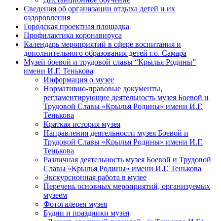
Сведения об организации отдыха детей и их
оздоровления
Городская проектная площадка
Профилактика коронавируса
Календарь мероприятий в сфере воспитания и
дополнительного образования детей г.о. Самара
Музей боевой и трудовой славы “Крылья Родины”
имени И.Г. Тенькова
Информация о музее
Нормативно-правовые документы,
регламентирующие деятельность музея Боевой и
Трудовой Славы «Крылья Родины» имени И.Г.
Тенькова
Краткая история музея
Направления деятельности музея Боевой и
Трудовой Славы «Крылья Родины» имени И.Г.
Тенькова
Различная деятельность музея Боевой и Трудовой
Славы «Крылья Родины» имени И.Г. Тенькова
Экскурсионная работа в музее
Перечень основных мероприятий, организуемых
музеем
Фотогалерея музея
Будни и праздники музея