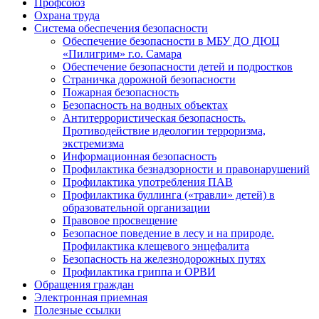
Профсоюз
Охрана труда
Система обеспечения безопасности
Обеспечение безопасности в МБУ ДО ДЮЦ
«Пилигрим» г.о. Самара
Обеспечение безопасности детей и подростков
Страничка дорожной безопасности
Пожарная безопасность
Безопасность на водных объектах
Антитеррористическая безопасность.
Противодействие идеологии терроризма,
экстремизма
Информационная безопасность
Профилактика безнадзорности и правонарушений
Профилактика употребления ПАВ
Профилактика буллинга («травли» детей) в
образовательной организации
Правовое просвещение
Безопасное поведение в лесу и на природе.
Профилактика клещевого энцефалита
Безопасность на железнодорожных путях
Профилактика гриппа и ОРВИ
Обращения граждан
Электронная приемная
Полезные ссылки