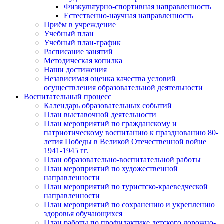
Физкультурно-спортивная направленность
Естественно-научная направленность
Приём в учреждение
Учебный план
Учебный план-график
Расписание занятий
Методическая копилка
Наши достижения
Независимая оценка качества условий
осуществления образовательной деятельности
Воспитательный процесс
Календарь образовательных событий
План выставочной деятельности
План мероприятий по гражданскому и
патриотическому воспитанию к празднованию 80-
летия Победы в Великой Отечественной войне
1941-1945 гг.
План образовательно-воспитательной работы
План мероприятий по художественной
направленности
План мероприятий по туристско-краеведческой
направленности
План мероприятий по сохранению и укреплению
здоровья обучающихся
План работы по профилактике детского дорожно-