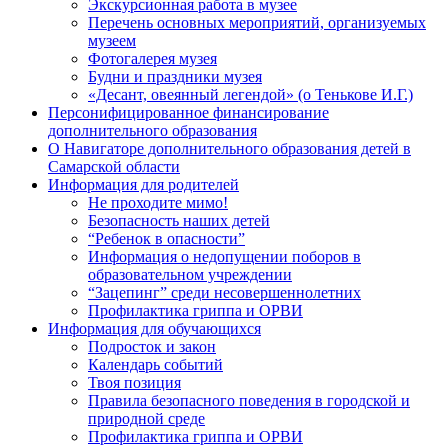
Экскурсионная работа в музее
Перечень основных мероприятий, организуемых
музеем
Фотогалерея музея
Будни и праздники музея
«Десант, овеянный легендой» (о Тенькове И.Г.)
Персонифицированное финансирование
дополнительного образования
О Навигаторе дополнительного образования детей в
Самарской области
Информация для родителей
Не проходите мимо!
Безопасность наших детей
“Ребенок в опасности”
Информация о недопущении поборов в
образовательном учреждении
“Зацепинг” среди несовершеннолетних
Профилактика гриппа и ОРВИ
Информация для обучающихся
Подросток и закон
Календарь событий
Твоя позиция
Правила безопасного поведения в городской и
природной среде
Профилактика гриппа и ОРВИ