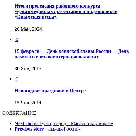
Итоги проведения районного конкурса
мультимедийных презентаций и видеороликов
«Крымская весна»
20 Май, 2024
0
15 февраля — День воинской славы России — День
памяти о воинах-интернационалистах
30 Янв, 2015
0
Новогодние праздники в Центре
15 Янв, 2014
СОДЕРЖАНИЕ
Next story
«Гуляй, народ – Масленица у ворот»
Previous story
«Лыжня России»