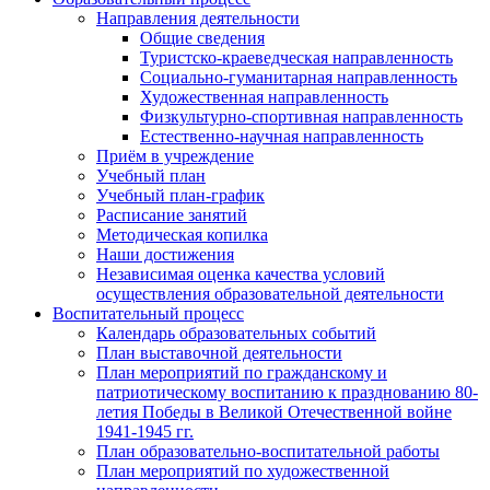
Направления деятельности
Общие сведения
Туристско-краеведческая направленность
Социально-гуманитарная направленность
Художественная направленность
Физкультурно-спортивная направленность
Естественно-научная направленность
Приём в учреждение
Учебный план
Учебный план-график
Расписание занятий
Методическая копилка
Наши достижения
Независимая оценка качества условий
осуществления образовательной деятельности
Воспитательный процесс
Календарь образовательных событий
План выставочной деятельности
План мероприятий по гражданскому и
патриотическому воспитанию к празднованию 80-
летия Победы в Великой Отечественной войне
1941-1945 гг.
План образовательно-воспитательной работы
План мероприятий по художественной