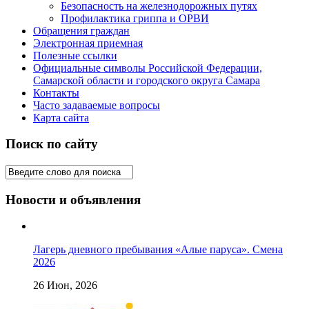
Безопасность на железнодорожных путях
Профилактика гриппа и ОРВИ
Обращения граждан
Электронная приемная
Полезные ссылки
Официальные символы Российской Федерации,
Самарской области и городского округа Самара
Контакты
Часто задаваемые вопросы
Карта сайта
Поиск по сайту
Новости и объявления
Лагерь дневного пребывания «Алые паруса». Смена
2026
26 Июн, 2026