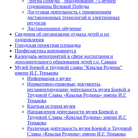
“Весна Победы”, празднование 75-летней
годовщины Великой Победы
Досуговая деятельность с применением
дистанционных технологий и электронных
ресурсов
Дистанционное обучение
Сведения об организации отдыха детей и их
оздоровления
Городская проектная площадка
Профилактика коронавируса
Календарь мероприятий в сфере воспитания и
дополнительного образования детей г.о. Самара
Музей боевой и трудовой славы “Крылья Родины”
имени И.Г. Тенькова
Информация о музее
Нормативно-правовые документы,
регламентирующие деятельность музея Боевой и
Трудовой Славы «Крылья Родины» имени И.Г.
Тенькова
Краткая история музея
Направления деятельности музея Боевой и
Трудовой Славы «Крылья Родины» имени И.Г.
Тенькова
Различная деятельность музея Боевой и Трудовой
Славы «Крылья Родины» имени И.Г. Тенькова