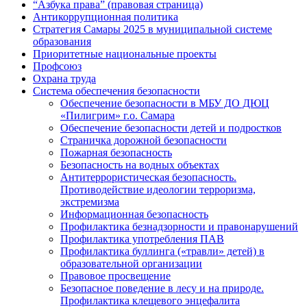
“Азбука права” (правовая страница)
Антикоррупционная политика
Стратегия Самары 2025 в муниципальной системе
образования
Приоритетные национальные проекты
Профсоюз
Охрана труда
Система обеспечения безопасности
Обеспечение безопасности в МБУ ДО ДЮЦ
«Пилигрим» г.о. Самара
Обеспечение безопасности детей и подростков
Страничка дорожной безопасности
Пожарная безопасность
Безопасность на водных объектах
Антитеррористическая безопасность.
Противодействие идеологии терроризма,
экстремизма
Информационная безопасность
Профилактика безнадзорности и правонарушений
Профилактика употребления ПАВ
Профилактика буллинга («травли» детей) в
образовательной организации
Правовое просвещение
Безопасное поведение в лесу и на природе.
Профилактика клещевого энцефалита