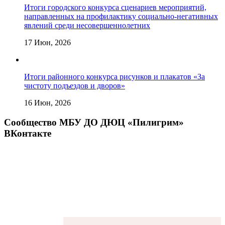
Итоги городского конкурса сценариев мероприятий,
направленных на профилактику социально-негативных
явлений среди несовершеннолетних
17 Июн, 2026
Итоги районного конкурса рисунков и плакатов «За
чистоту подъездов и дворов»
16 Июн, 2026
Сообщество МБУ ДО ДЮЦ «Пилигрим»
ВКонтакте