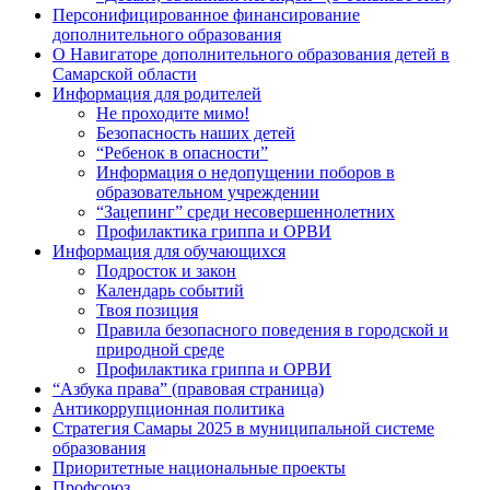
Персонифицированное финансирование
дополнительного образования
О Навигаторе дополнительного образования детей в
Самарской области
Информация для родителей
Не проходите мимо!
Безопасность наших детей
“Ребенок в опасности”
Информация о недопущении поборов в
образовательном учреждении
“Зацепинг” среди несовершеннолетних
Профилактика гриппа и ОРВИ
Информация для обучающихся
Подросток и закон
Календарь событий
Твоя позиция
Правила безопасного поведения в городской и
природной среде
Профилактика гриппа и ОРВИ
“Азбука права” (правовая страница)
Антикоррупционная политика
Стратегия Самары 2025 в муниципальной системе
образования
Приоритетные национальные проекты
Профсоюз