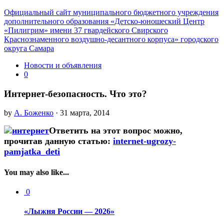
Официальный сайт муниципального бюджетного учреждения
дополнительного образования «Детско-юношеский Центр
«Пилигрим» имени 37 гвардейского Свирского
Краснознаменного воздушно-десантного корпуса» городского
округа Самара
Новости и объявления
0
Интернет-безопасность. Что это?
by
А. Боженко
· 31 марта, 2014
Ответить на этот вопрос можно,
прочитав данную статью:
internet-ugrozy-
pamjatka_deti
You may also like...
0
«Лыжня России — 2026»