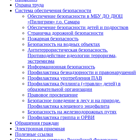
Охрана труда
Система обеспечения безопасности
Обеспечение безопасности в МБУ ДО ДЮЦ
«Пилигрим» г.о. Самара
Обеспечение безопасности детей и подростков
Страничка дорожной безопасности
Пожарная безопасность
Безопасность на водных объектах
Антитеррористическая безопасность.
Противодействие идеологии терроризма,
экстремизма
Информационная безопасность
Профилактика безнадзорности и правонарушений
Профилактика употребления ПАВ
Профилактика буллинга («травли» детей) в
образовательной организации
Правовое просвещение
Безопасное поведение в лесу и на природе.
Профилактика клещевого энцефалита
Безопасность на железнодорожных путях
Профилактика гриппа и ОРВИ
Обращения граждан
Электронная приемная
Полезные ссылки
Официальные символы Российской Федерации,