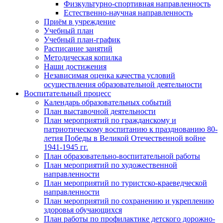
Физкультурно-спортивная направленность
Естественно-научная направленность
Приём в учреждение
Учебный план
Учебный план-график
Расписание занятий
Методическая копилка
Наши достижения
Независимая оценка качества условий
осуществления образовательной деятельности
Воспитательный процесс
Календарь образовательных событий
План выставочной деятельности
План мероприятий по гражданскому и
патриотическому воспитанию к празднованию 80-
летия Победы в Великой Отечественной войне
1941-1945 гг.
План образовательно-воспитательной работы
План мероприятий по художественной
направленности
План мероприятий по туристско-краеведческой
направленности
План мероприятий по сохранению и укреплению
здоровья обучающихся
План работы по профилактике детского дорожно-