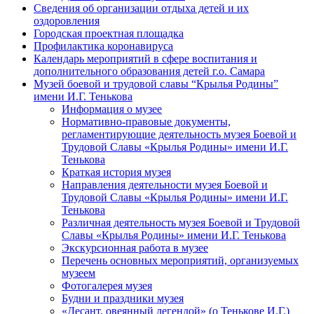
Сведения об организации отдыха детей и их
оздоровления
Городская проектная площадка
Профилактика коронавируса
Календарь мероприятий в сфере воспитания и
дополнительного образования детей г.о. Самара
Музей боевой и трудовой славы “Крылья Родины”
имени И.Г. Тенькова
Информация о музее
Нормативно-правовые документы,
регламентирующие деятельность музея Боевой и
Трудовой Славы «Крылья Родины» имени И.Г.
Тенькова
Краткая история музея
Направления деятельности музея Боевой и
Трудовой Славы «Крылья Родины» имени И.Г.
Тенькова
Различная деятельность музея Боевой и Трудовой
Славы «Крылья Родины» имени И.Г. Тенькова
Экскурсионная работа в музее
Перечень основных мероприятий, организуемых
музеем
Фотогалерея музея
Будни и праздники музея
«Десант, овеянный легендой» (о Тенькове И.Г.)