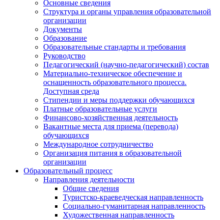
Основные сведения
Структура и органы управления образовательной
организации
Документы
Образование
Образовательные стандарты и требования
Руководство
Педагогический (научно-педагогический) состав
Материально-техническое обеспечение и
оснащенность образовательного процесса.
Доступная среда
Стипендии и меры поддержки обучающихся
Платные образовательные услуги
Финансово-хозяйственная деятельность
Вакантные места для приема (перевода)
обучающихся
Международное сотрудничество
Организация питания в образовательной
организации
Образовательный процесс
Направления деятельности
Общие сведения
Туристско-краеведческая направленность
Социально-гуманитарная направленность
Художественная направленность