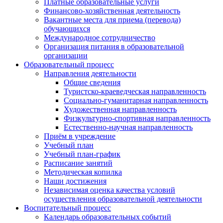
Платные образовательные услуги
Финансово-хозяйственная деятельность
Вакантные места для приема (перевода)
обучающихся
Международное сотрудничество
Организация питания в образовательной
организации
Образовательный процесс
Направления деятельности
Общие сведения
Туристско-краеведческая направленность
Социально-гуманитарная направленность
Художественная направленность
Физкультурно-спортивная направленность
Естественно-научная направленность
Приём в учреждение
Учебный план
Учебный план-график
Расписание занятий
Методическая копилка
Наши достижения
Независимая оценка качества условий
осуществления образовательной деятельности
Воспитательный процесс
Календарь образовательных событий