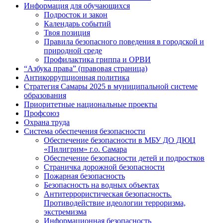
Информация для обучающихся
Подросток и закон
Календарь событий
Твоя позиция
Правила безопасного поведения в городской и
природной среде
Профилактика гриппа и ОРВИ
“Азбука права” (правовая страница)
Антикоррупционная политика
Стратегия Самары 2025 в муниципальной системе
образования
Приоритетные национальные проекты
Профсоюз
Охрана труда
Система обеспечения безопасности
Обеспечение безопасности в МБУ ДО ДЮЦ
«Пилигрим» г.о. Самара
Обеспечение безопасности детей и подростков
Страничка дорожной безопасности
Пожарная безопасность
Безопасность на водных объектах
Антитеррористическая безопасность.
Противодействие идеологии терроризма,
экстремизма
Информационная безопасность