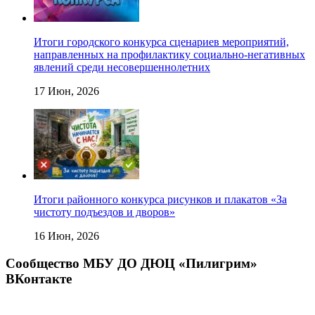
Итоги городского конкурса сценариев мероприятий,
направленных на профилактику социально-негативных
явлений среди несовершеннолетних
17 Июн, 2026
Итоги районного конкурса рисунков и плакатов «За
чистоту подъездов и дворов»
16 Июн, 2026
Сообщество МБУ ДО ДЮЦ «Пилигрим»
ВКонтакте