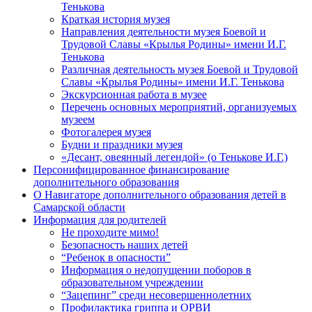
Тенькова
Краткая история музея
Направления деятельности музея Боевой и
Трудовой Славы «Крылья Родины» имени И.Г.
Тенькова
Различная деятельность музея Боевой и Трудовой
Славы «Крылья Родины» имени И.Г. Тенькова
Экскурсионная работа в музее
Перечень основных мероприятий, организуемых
музеем
Фотогалерея музея
Будни и праздники музея
«Десант, овеянный легендой» (о Тенькове И.Г.)
Персонифицированное финансирование
дополнительного образования
О Навигаторе дополнительного образования детей в
Самарской области
Информация для родителей
Не проходите мимо!
Безопасность наших детей
“Ребенок в опасности”
Информация о недопущении поборов в
образовательном учреждении
“Зацепинг” среди несовершеннолетних
Профилактика гриппа и ОРВИ