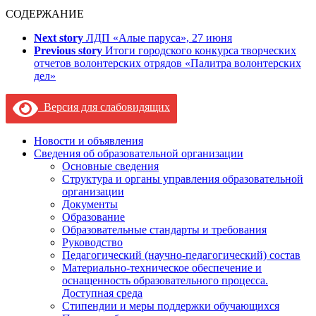
СОДЕРЖАНИЕ
Next story
ЛДП «Алые паруса», 27 июня
Previous story
Итоги городского конкурса творческих
отчетов волонтерских отрядов «Палитра волонтерских
дел»
Версия для слабовидящих
Новости и объявления
Сведения об образовательной организации
Основные сведения
Структура и органы управления образовательной
организации
Документы
Образование
Образовательные стандарты и требования
Руководство
Педагогический (научно-педагогический) состав
Материально-техническое обеспечение и
оснащенность образовательного процесса.
Доступная среда
Стипендии и меры поддержки обучающихся