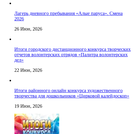
Лагерь дневного пребывания «Алые паруса». Смена
2026
26 Июн, 2026
Итоги городского дистанционного конкурса творческих
отчетов волонтерских отрядов «Палитра волонтерских
дел»
22 Июн, 2026
Итоги районного онлайн конкурса художественного
творчества для дошкольников «Цирковой калейдоскоп»
19 Июн, 2026