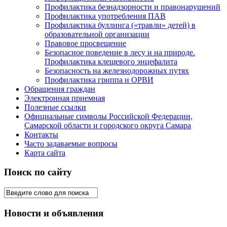
Профилактика безнадзорности и правонарушений
Профилактика употребления ПАВ
Профилактика буллинга («травли» детей) в
образовательной организации
Правовое просвещение
Безопасное поведение в лесу и на природе.
Профилактика клещевого энцефалита
Безопасность на железнодорожных путях
Профилактика гриппа и ОРВИ
Обращения граждан
Электронная приемная
Полезные ссылки
Официальные символы Российской Федерации,
Самарской области и городского округа Самара
Контакты
Часто задаваемые вопросы
Карта сайта
Поиск по сайту
Новости и объявления