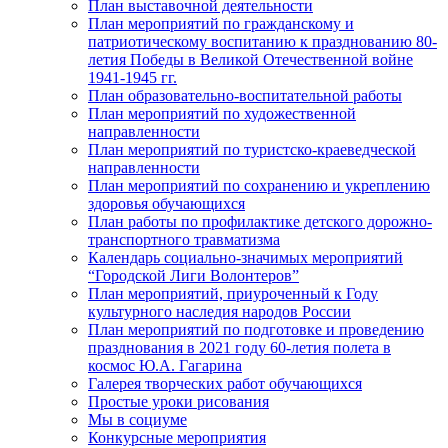
План выставочной деятельности
План мероприятий по гражданскому и
патриотическому воспитанию к празднованию 80-
летия Победы в Великой Отечественной войне
1941-1945 гг.
План образовательно-воспитательной работы
План мероприятий по художественной
направленности
План мероприятий по туристско-краеведческой
направленности
План мероприятий по сохранению и укреплению
здоровья обучающихся
План работы по профилактике детского дорожно-
транспортного травматизма
Календарь социально-значимых мероприятий
“Городской Лиги Волонтеров”
План мероприятий, приуроченный к Году
культурного наследия народов России
План мероприятий по подготовке и проведению
празднования в 2021 году 60-летия полета в
космос Ю.А. Гагарина
Галерея творческих работ обучающихся
Простые уроки рисования
Мы в социуме
Конкурсные мероприятия