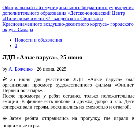
Официальный сайт муниципального бюджетного учреждения
дополнительного образования «Детско-юношеский Центр
«Пилигрим» имени 37 гвардейского Свирского
Краснознаменного воздушно-десантного корпуса» городского
округа Самара
Новости и объявления
0
ЛДП «Алые паруса», 25 июня
by
А. Боженко
· 26 июня, 2025
🌸25 июня для участников ЛДП «Алые паруса» был
организован просмотр художественного фильма «Финист.
Первый богатырь».
После просмотра у ребят остались только положительные
эмоции. В фильме есть любовь и дружба, добро и зло. Дети
сопереживали героям, восхищались их смелостью и отвагой.
☀️Затем ребята отправились на прогулку, где играли в
подвижные игры.