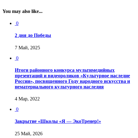
You may also like...
0
2 дня до Победы
7 Май, 2025
0
Итоги районного конкурса мультимедийных
презентаций и видеороликов «Культурное наследие
России», посвященного Году народного искусства и
нематериального культурного наследия
4 Мар, 2022
0
Закрытие «Школы «Я — ЭкоТренер!»
25 Май, 2026