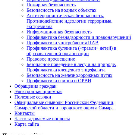
Пожарная безопасность
Безопасность на водных объектах
Антитеррористическая безопасность.
Противодействие идеологии терроризма,
экстремизма
Информационная безопасность
Профилактика безнадзорности и правонарушений
Профилактика употребления ПАВ
Профилактика буллинга («травли» детей) в
образовательной организации
Правовое просвещение
Безопасное поведение в лесу и на природе.
Профилактика клещевого энцефалита
Безопасность на железнодорожных путях
Профилактика гриппа и ОРВИ
Обращения граждан
Электронная приемная
Полезные ссылки
Официальные символы Российской Федерации,
Самарской области и городского округа Самара
Контакты
Часто задаваемые вопросы
Карта сайта