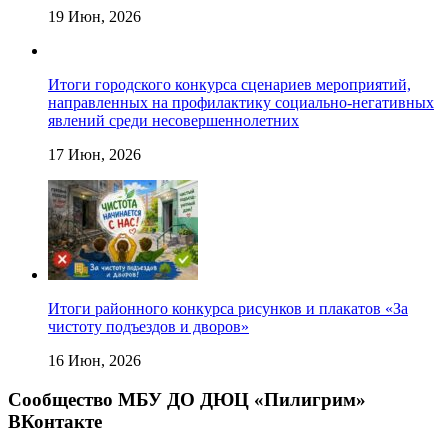
19 Июн, 2026
Итоги городского конкурса сценариев мероприятий,
направленных на профилактику социально-негативных
явлений среди несовершеннолетних
17 Июн, 2026
Итоги районного конкурса рисунков и плакатов «За
чистоту подъездов и дворов»
16 Июн, 2026
Сообщество МБУ ДО ДЮЦ «Пилигрим»
ВКонтакте