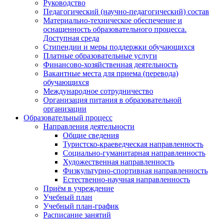
Руководство
Педагогический (научно-педагогический) состав
Материально-техническое обеспечение и
оснащенность образовательного процесса.
Доступная среда
Стипендии и меры поддержки обучающихся
Платные образовательные услуги
Финансово-хозяйственная деятельность
Вакантные места для приема (перевода)
обучающихся
Международное сотрудничество
Организация питания в образовательной
организации
Образовательный процесс
Направления деятельности
Общие сведения
Туристско-краеведческая направленность
Социально-гуманитарная направленность
Художественная направленность
Физкультурно-спортивная направленность
Естественно-научная направленность
Приём в учреждение
Учебный план
Учебный план-график
Расписание занятий