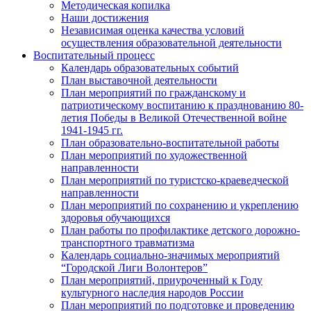
Методическая копилка
Наши достижения
Независимая оценка качества условий
осуществления образовательной деятельности
Воспитательный процесс
Календарь образовательных событий
План выставочной деятельности
План мероприятий по гражданскому и
патриотическому воспитанию к празднованию 80-
летия Победы в Великой Отечественной войне
1941-1945 гг.
План образовательно-воспитательной работы
План мероприятий по художественной
направленности
План мероприятий по туристско-краеведческой
направленности
План мероприятий по сохранению и укреплению
здоровья обучающихся
План работы по профилактике детского дорожно-
транспортного травматизма
Календарь социально-значимых мероприятий
“Городской Лиги Волонтеров”
План мероприятий, приуроченный к Году
культурного наследия народов России
План мероприятий по подготовке и проведению