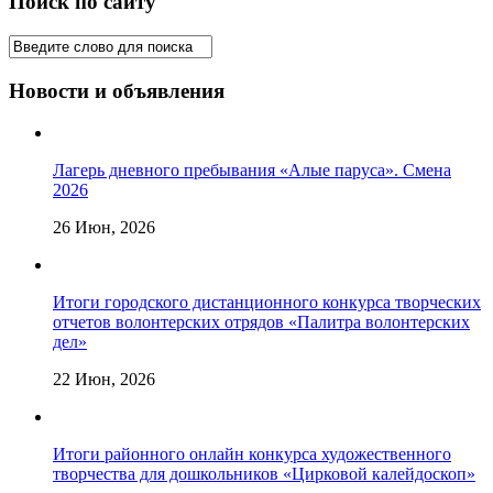
Поиск по сайту
Новости и объявления
Лагерь дневного пребывания «Алые паруса». Смена
2026
26 Июн, 2026
Итоги городского дистанционного конкурса творческих
отчетов волонтерских отрядов «Палитра волонтерских
дел»
22 Июн, 2026
Итоги районного онлайн конкурса художественного
творчества для дошкольников «Цирковой калейдоскоп»