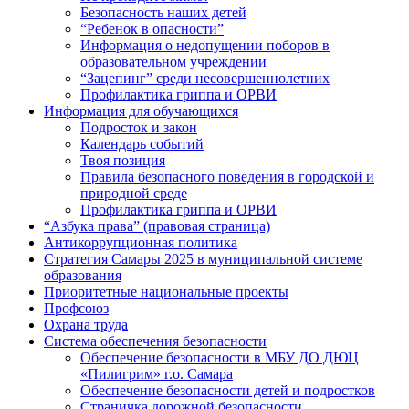
Безопасность наших детей
“Ребенок в опасности”
Информация о недопущении поборов в
образовательном учреждении
“Зацепинг” среди несовершеннолетних
Профилактика гриппа и ОРВИ
Информация для обучающихся
Подросток и закон
Календарь событий
Твоя позиция
Правила безопасного поведения в городской и
природной среде
Профилактика гриппа и ОРВИ
“Азбука права” (правовая страница)
Антикоррупционная политика
Стратегия Самары 2025 в муниципальной системе
образования
Приоритетные национальные проекты
Профсоюз
Охрана труда
Система обеспечения безопасности
Обеспечение безопасности в МБУ ДО ДЮЦ
«Пилигрим» г.о. Самара
Обеспечение безопасности детей и подростков
Страничка дорожной безопасности