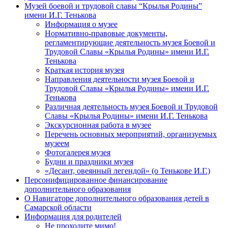
Музей боевой и трудовой славы “Крылья Родины”
имени И.Г. Тенькова
Информация о музее
Нормативно-правовые документы,
регламентирующие деятельность музея Боевой и
Трудовой Славы «Крылья Родины» имени И.Г.
Тенькова
Краткая история музея
Направления деятельности музея Боевой и
Трудовой Славы «Крылья Родины» имени И.Г.
Тенькова
Различная деятельность музея Боевой и Трудовой
Славы «Крылья Родины» имени И.Г. Тенькова
Экскурсионная работа в музее
Перечень основных мероприятий, организуемых
музеем
Фотогалерея музея
Будни и праздники музея
«Десант, овеянный легендой» (о Тенькове И.Г.)
Персонифицированное финансирование
дополнительного образования
О Навигаторе дополнительного образования детей в
Самарской области
Информация для родителей
Не проходите мимо!