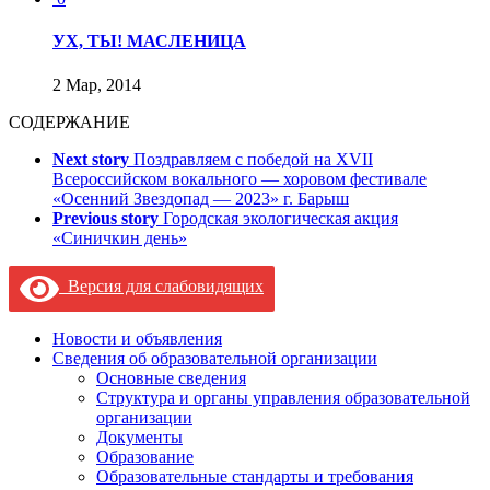
УХ, ТЫ! МАСЛЕНИЦА
2 Мар, 2014
СОДЕРЖАНИЕ
Next story
Поздравляем с победой на XVII
Всероссийском вокального — хоровом фестивале
«Осенний Звездопад — 2023» г. Барыш
Previous story
Городская экологическая акция
«Синичкин день»
Версия для слабовидящих
Новости и объявления
Сведения об образовательной организации
Основные сведения
Структура и органы управления образовательной
организации
Документы
Образование
Образовательные стандарты и требования