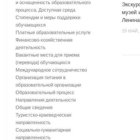
и оснащенность образовательного
Экскур
процесса. Доступная среда
музей 
Стипендии и меры поддержки
Ленина
обучающихся
29 МАЙ,
Платные образовательные услуги
Финансово-хозяйственная
деятельность
Вакантные места для приема
(перевода) обучающихся
Международное сотрудничество
Организация питания в
образовательной организации
Образовательный процесс
Направления деятельности
Общие сведения
Туристско-краеведческая
направленность
Социально-гуманитарная
направленность