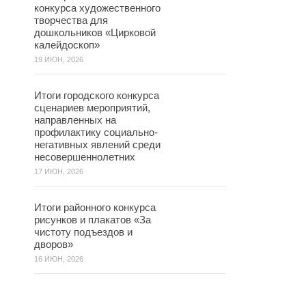
конкурса художественного
творчества для
дошкольников «Цирковой
калейдоскоп»
19 ИЮН, 2026
Итоги городского конкурса
сценариев мероприятий,
направленных на
профилактику социально-
негативных явлений среди
несовершеннолетних
17 ИЮН, 2026
Итоги районного конкурса
рисунков и плакатов «За
чистоту подъездов и
дворов»
16 ИЮН, 2026