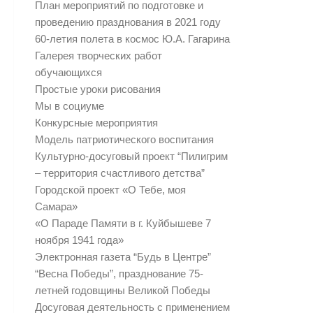
План мероприятий по подготовке и
проведению празднования в 2021 году
60-летия полета в космос Ю.А. Гагарина
Галерея творческих работ
обучающихся
Простые уроки рисования
Мы в социуме
Конкурсные мероприятия
Модель патриотического воспитания
Культурно-досуговый проект “Пилигрим
– территория счастливого детства”
Городской проект «О Тебе, моя
Самара»
«О Параде Памяти в г. Куйбышеве 7
ноября 1941 года»
Электронная газета “Будь в Центре”
“Весна Победы”, празднование 75-
летней годовщины Великой Победы
Досуговая деятельность с применением